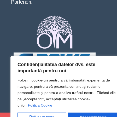
Parteneri:
Confidențialitatea datelor dvs. este
importantă pentru noi
Folosim cookie-uri pentru a vă îmbunătăți experiența de
navigare, pentru a vă prezenta conținut și reclame
personalizate și pentru a analiza traficul nostru. Făcând clic
pe „Acceptă tot”, acceptați utilizarea cookie-
urilor.
Politica Cookie
Refuzare toate
Acceptare toate