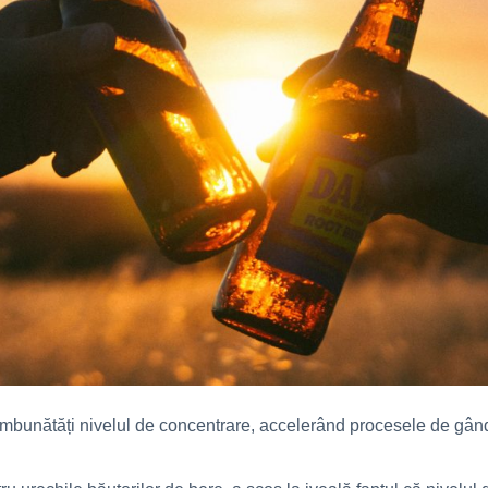
mbunătăți nivelul de concentrare, accelerând procesele de gândire,