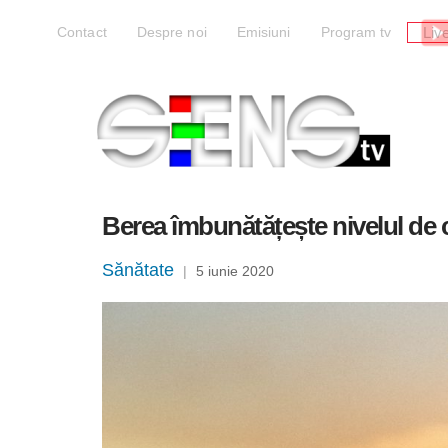
Liv
Contact
Despre noi
Emisiuni
Program tv
Berea îmbunătățește nivelul de 
Sănătate
|
5 iunie 2020