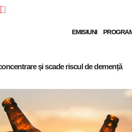
e
EMISIUNI
PROGRA
concentrare și scade riscul de demență