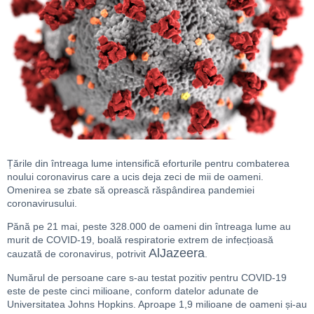
Țările din întreaga lume intensifică eforturile pentru combaterea
noului coronavirus care a ucis deja zeci de mii de oameni.
Omenirea se zbate să oprească răspândirea pandemiei
coronavirusului.
Pănă pe 21 mai, peste 328.000 de oameni din întreaga lume au
murit de COVID-19, boală respiratorie extrem de infecțioasă
AlJazeera
cauzată de coronavirus, potrivit
.
Numărul de persoane care s-au testat pozitiv pentru COVID-19
este de peste cinci milioane, conform datelor adunate de
Universitatea Johns Hopkins. Aproape 1,9 milioane de oameni și-au