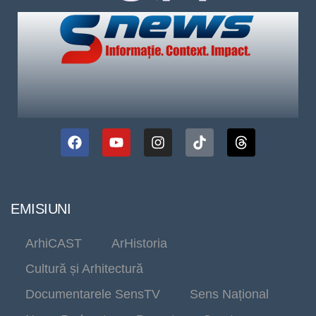
EMISIUNI
ArhiCAST
ArHistoria
Cultură și Arhitectură
Documentarele SensTV
Sens Național