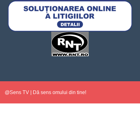
@Sens TV | Dă sens omului din tine!