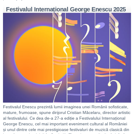
Festivalul Internațional George Enescu 2025
Festivalul Enescu prezintă lumii imaginea unei Românii sofisticate,
mature, frumoase, spune dirijorul Cristian Măcelaru, director artistic
al festivalului. Ce dea de-a 27-a ediție a Festivalului Internațional
George Enescu, cel mai important eveniment cultural al României
și unul dintre cele mai prestigioase festivaluri de muzică clasică din