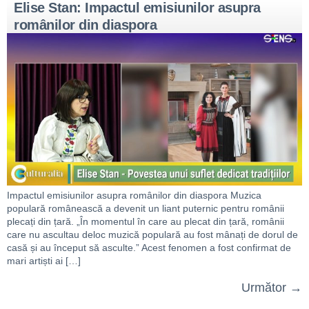
Elise Stan: Impactul emisiunilor asupra
românilor din diaspora
Impactul emisiunilor asupra românilor din diaspora Muzica
populară românească a devenit un liant puternic pentru românii
plecați din țară. „În momentul în care au plecat din țară, românii
care nu ascultau deloc muzică populară au fost mânați de dorul de
casă și au început să asculte.” Acest fenomen a fost confirmat de
mari artiști ai […]
Următor
→