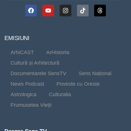
EMISIUNI
ArhiCAST
ArHistoria
Cultură și Arhitectură
Documentarele SensTV
Sens Național
News Podcast
Poveste cu Oreste
Astrologica
Culturalia
Frumusetea Vieții