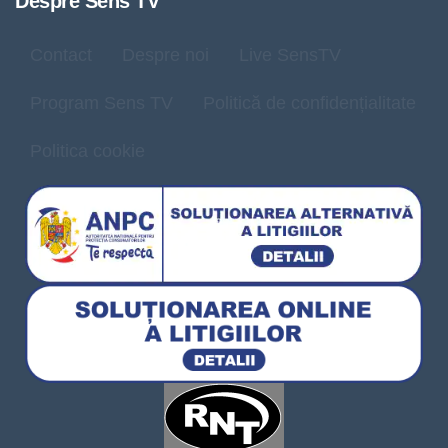
Despre Sens TV
Contact
Despre noi
Live SensTV
Program Sens TV
Politică de confidențialitate
Politica cookie