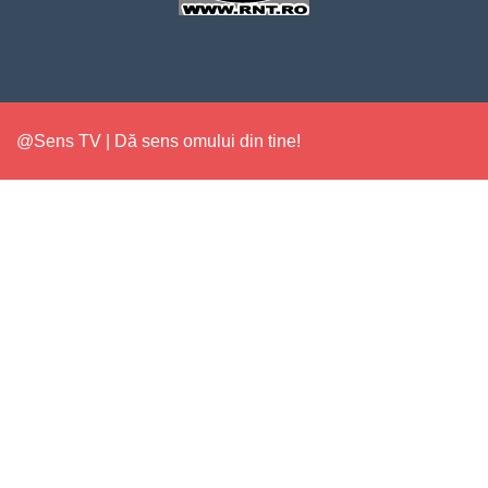
@Sens TV | Dă sens omului din tine!