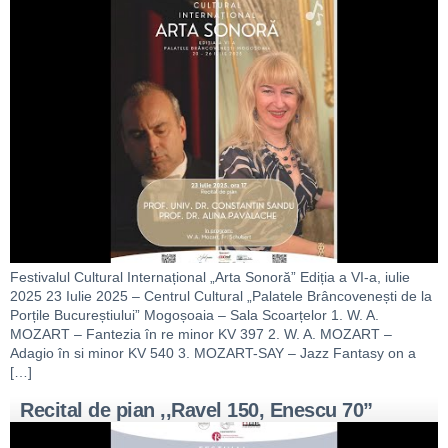
Festivalul Cultural Internațional „Arta Sonoră” Ediția a VI-a, iulie
2025 23 Iulie 2025 – Centrul Cultural „Palatele Brâncovenești de la
Porțile Bucureștiului” Mogoșoaia – Sala Scoarțelor 1. W. A.
MOZART – Fantezia în re minor KV 397 2. W. A. MOZART –
Adagio în si minor KV 540 3. MOZART-SAY – Jazz Fantasy on a
[…]
Recital de pian ,,Ravel 150, Enescu 70”