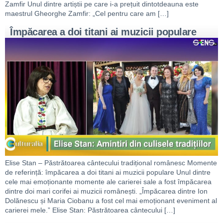
Zamfir Unul dintre artiștii pe care i-a prețuit dintotdeauna este
maestrul Gheorghe Zamfir: „Cel pentru care am […]
Împăcarea a doi titani ai muzicii populare
Elise Stan – Păstrătoarea cântecului tradițional românesc Momente
de referință: împăcarea a doi titani ai muzicii populare Unul dintre
cele mai emoționante momente ale carierei sale a fost împăcarea
dintre doi mari corifei ai muzicii românești. „Împăcarea dintre Ion
Dolănescu și Maria Ciobanu a fost cel mai emoționant eveniment al
carierei mele.” Elise Stan: Păstrătoarea cântecului […]