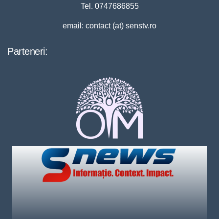
Tel. 0747686855
email: contact (at) senstv.ro
Parteneri: