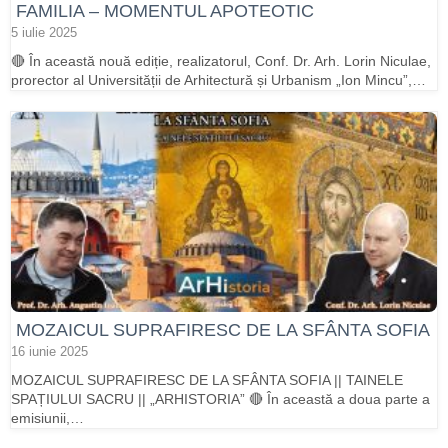
FAMILIA – MOMENTUL APOTEOTIC
5 iulie 2025
🔴 În această nouă ediție, realizatorul, Conf. Dr. Arh. Lorin Niculae,
prorector al Universității de Arhitectură și Urbanism „Ion Mincu”,…
MOZAICUL SUPRAFIRESC DE LA SFÂNTA SOFIA
16 iunie 2025
MOZAICUL SUPRAFIRESC DE LA SFÂNTA SOFIA || TAINELE
SPAȚIULUI SACRU || „ARHISTORIA” 🔴 În această a doua parte a
emisiunii,…