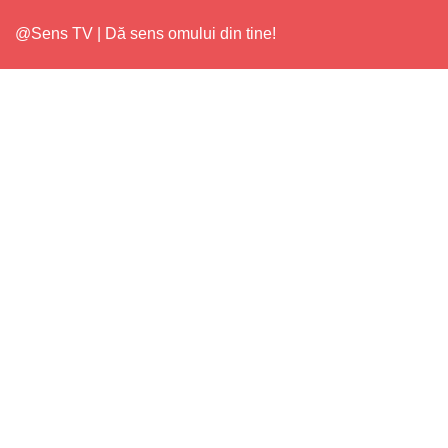
@Sens TV | Dă sens omului din tine!