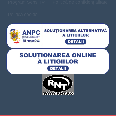
Program Sens TV
Politică de confidențialitate
Politica cookie