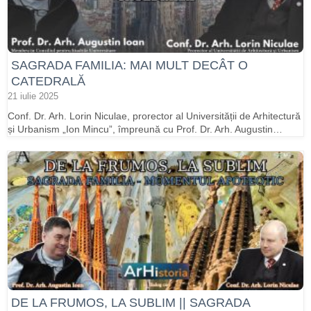
SAGRADA FAMILIA: MAI MULT DECÂT O
CATEDRALĂ
21 iulie 2025
Conf. Dr. Arh. Lorin Niculae, prorector al Universității de Arhitectură
și Urbanism „Ion Mincu”, împreună cu Prof. Dr. Arh. Augustin…
DE LA FRUMOS, LA SUBLIM || SAGRADA