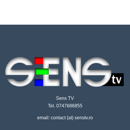
Sens TV
Tel. 0747686855
email: contact (at) senstv.ro