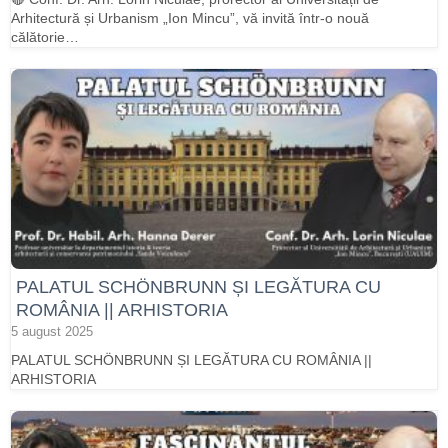
Arhitectură și Urbanism „Ion Mincu”, vă invită într-o nouă
călătorie…
PALATUL SCHÖNBRUNN ȘI LEGĂTURA CU
ROMÂNIA || ARHISTORIA
5 august 2025
PALATUL SCHÖNBRUNN ȘI LEGĂTURA CU ROMÂNIA ||
ARHISTORIA