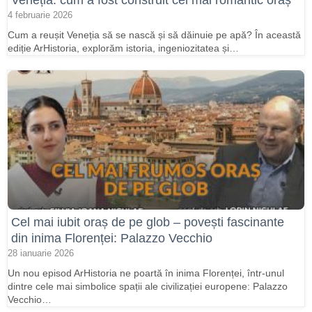
4 februarie 2026
Cum a reușit Veneția să se nască și să dăinuie pe apă? În această
ediție ArHistoria, explorăm istoria, ingeniozitatea și…
Cel mai iubit oraș de pe glob – povești fascinante
din inima Florenței: Palazzo Vecchio
28 ianuarie 2026
Un nou episod ArHistoria ne poartă în inima Florenței, într-unul
dintre cele mai simbolice spații ale civilizației europene: Palazzo
Vecchio…