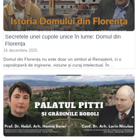
Secretele unei cupole unice în lume: Domul din
Florența
16 decembrie 2025
Domul din Florența nu este doar un simbol al Renașterii, ci o
capodoperă de inginerie, viziune și curaj intelectual. În…