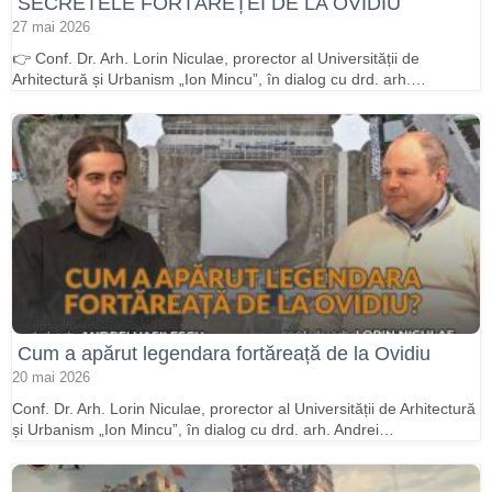
SECRETELE FORTĂREȚEI DE LA OVIDIU
27 mai 2026
👉 Conf. Dr. Arh. Lorin Niculae, prorector al Universității de
Arhitectură și Urbanism „Ion Mincu”, în dialog cu drd. arh.…
Cum a apărut legendara fortăreață de la Ovidiu
20 mai 2026
Conf. Dr. Arh. Lorin Niculae, prorector al Universității de Arhitectură
și Urbanism „Ion Mincu”, în dialog cu drd. arh. Andrei…