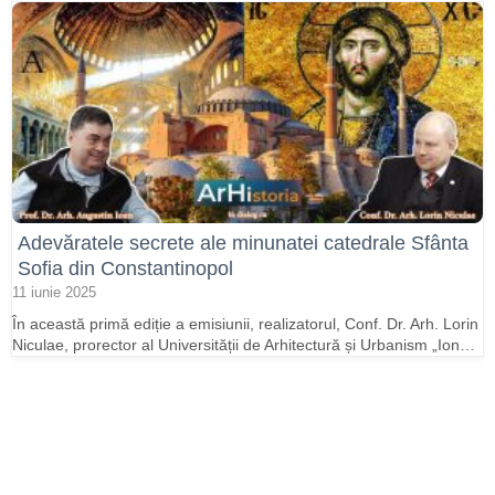
Adevăratele secrete ale minunatei catedrale Sfânta
Sofia din Constantinopol
11 iunie 2025
În această primă ediție a emisiunii, realizatorul, Conf. Dr. Arh. Lorin
Niculae, prorector al Universității de Arhitectură și Urbanism „Ion…