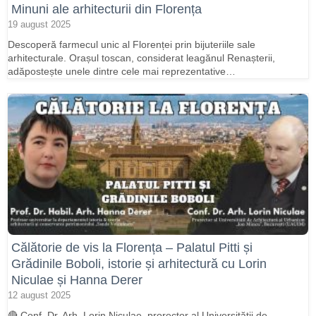
Minuni ale arhitecturii din Florența
19 august 2025
Descoperă farmecul unic al Florenței prin bijuteriile sale
arhitecturale. Orașul toscan, considerat leagănul Renașterii,
adăpostește unele dintre cele mai reprezentative…
Călătorie de vis la Florența – Palatul Pitti și
Grădinile Boboli, istorie și arhitectură cu Lorin
Niculae și Hanna Derer
12 august 2025
🔴 Conf. Dr. Arh. Lorin Niculae, prorector al Universității de