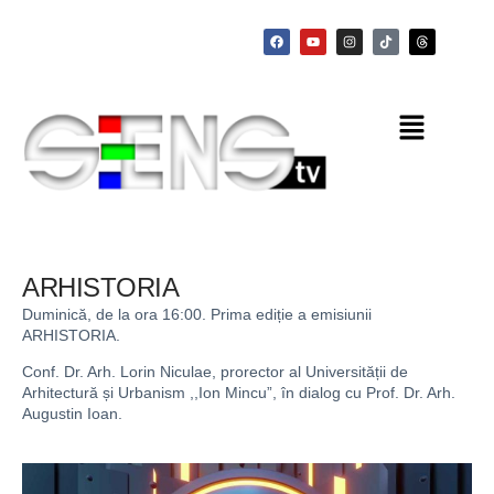
ARHISTORIA
Duminică, de la ora 16:00. Prima ediție a emisiunii
ARHISTORIA.
Conf. Dr. Arh. Lorin Niculae, prorector al Universității de
Arhitectură și Urbanism ,,Ion Mincu”, în dialog cu Prof. Dr. Arh.
Augustin Ioan.