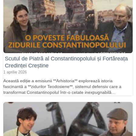
Scutul de Piatră al Constantinopolului și Fortăreața
Credinței Creștine
1 aprilie 2026
Această ediție a emisiunii **Arhistoria** explorează istoria
fascinantă a **zidurilor Teodosiene**, sistemul defensiv care a
transformat Constantinopolul într-o cetate inexpugnabilă…