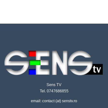
Sens TV
Tel. 0747686855
email: contact (at) senstv.ro