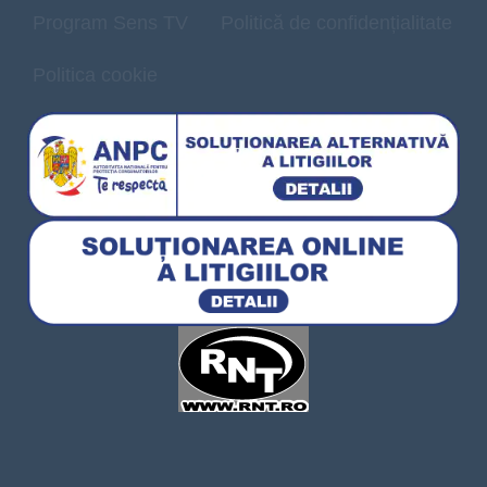
Program Sens TV
Politică de confidențialitate
Politica cookie