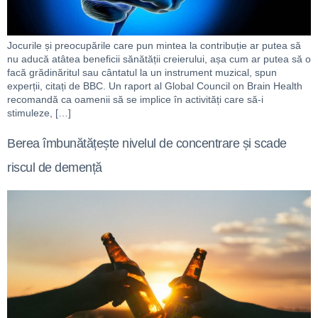
Jocurile și preocupările care pun mintea la contribuție ar putea să
nu aducă atâtea beneficii sănătății creierului, așa cum ar putea să o
facă grădinăritul sau cântatul la un instrument muzical, spun
experții, citați de BBC. Un raport al Global Council on Brain Health
recomandă ca oamenii să se implice în activități care să-i
stimuleze, […]
Berea îmbunătățește nivelul de concentrare și scade
riscul de demență