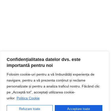
Confidențialitatea datelor dvs. este
importantă pentru noi
Folosim cookie-uri pentru a vă îmbunătăți experiența de
navigare, pentru a vă prezenta conținut și reclame
personalizate și pentru a analiza traficul nostru. Făcând clic
pe „Acceptă tot”, acceptați utilizarea cookie-
urilor.
Politica Cookie
Refuzare toate
Acceptare toate