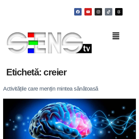
Etichetă:
creier
Activitățile care mențin mintea sănătoasă