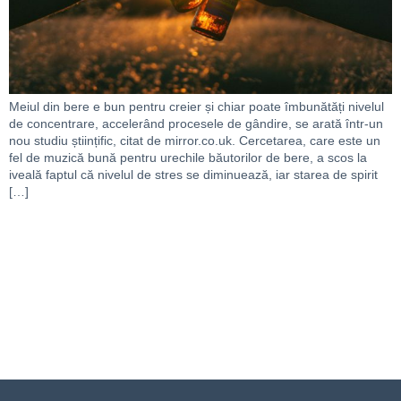
Meiul din bere e bun pentru creier și chiar poate îmbunătăți nivelul
de concentrare, accelerând procesele de gândire, se arată într-un
nou studiu științific, citat de mirror.co.uk. Cercetarea, care este un
fel de muzică bună pentru urechile băutorilor de bere, a scos la
iveală faptul că nivelul de stres se diminuează, iar starea de spirit
[…]