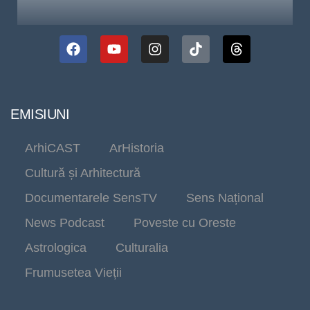
EMISIUNI
ArhiCAST
ArHistoria
Cultură și Arhitectură
Documentarele SensTV
Sens Național
News Podcast
Poveste cu Oreste
Astrologica
Culturalia
Frumusetea Vieții