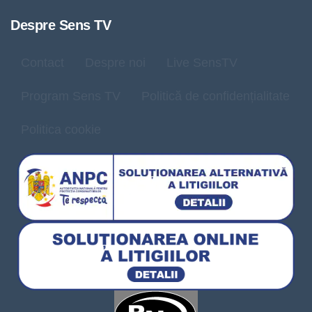
Despre Sens TV
Contact
Despre noi
Live SensTV
Program Sens TV
Politică de confidențialitate
Politica cookie