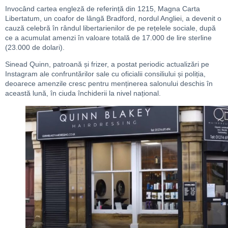
Invocând cartea engleză de referință din 1215, Magna Carta
Libertatum, un coafor de lângă Bradford, nordul Angliei, a devenit o
cauză celebră în rândul libertarienilor de pe rețelele sociale, după
ce a acumulat amenzi în valoare totală de 17.000 de lire sterline
(23.000 de dolari).
Sinead Quinn, patroană și frizer, a postat periodic actualizări pe
Instagram ale confruntărilor sale cu oficialii consiliului și poliția,
deoarece amenzile cresc pentru menținerea salonului deschis în
această lună, în ciuda închiderii la nivel național.