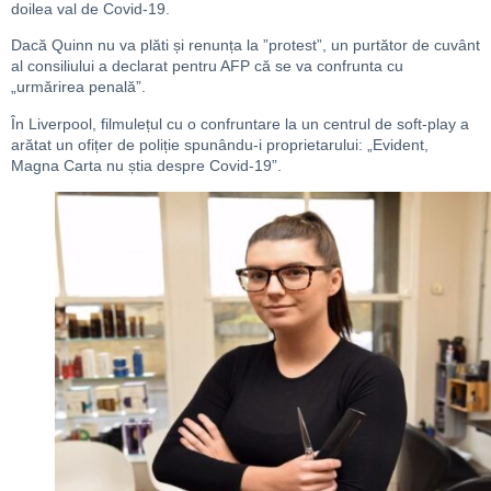
doilea val de Covid-19.
Dacă Quinn nu va plăti și renunța la ”protest”, un purtător de cuvânt
al consiliului a declarat pentru AFP că se va confrunta cu
„urmărirea penală”.
În Liverpool, filmulețul cu o confruntare la un centrul de soft-play a
arătat un ofițer de poliție spunându-i proprietarului: „Evident,
Magna Carta nu știa despre Covid-19”.