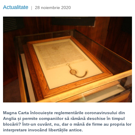
Actualitate
|
28 noiembrie 2020
Magna Carta înlocuiește reglementările coronavirusului din
Anglia și permite companiilor să rămână deschise în timpul
blocării? Într-un cuvânt, nu, dar o mână de firme au propria lor
interpretare invocând libertățile antice.