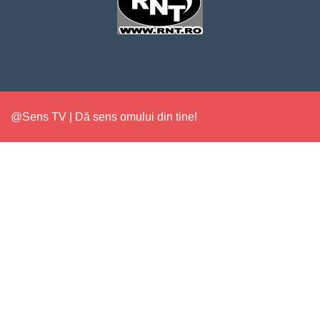
@Sens TV | Dă sens omului din tine!