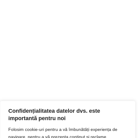
Confidențialitatea datelor dvs. este
importantă pentru noi
Folosim cookie-uri pentru a vă îmbunătăți experiența de
navigare, pentru a vă prezenta conținut și reclame