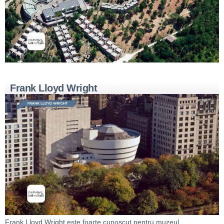
Frank Lloyd Wright
Frank Lloyd Wright este foarte cunoscut pentru muzeul