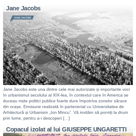
Jane Jacobs
Jane Jacobs este una dintre cele mai autorizate și importante voci
în urbanismul secolului al XIX-lea, în contextul care în America se
duceau niște politici publice foarte dure împotriva zonelor sărace
din orașe. Emisiune realizată în parteneriat cu Universitatea de
Arhitectură și Urbanism „Ion Mincu”. Vă invităm să porniți la drum
prin lume, pentru a-i descoperi […]
Copacul izolat al lui GIUSEPPE UNGARETTI