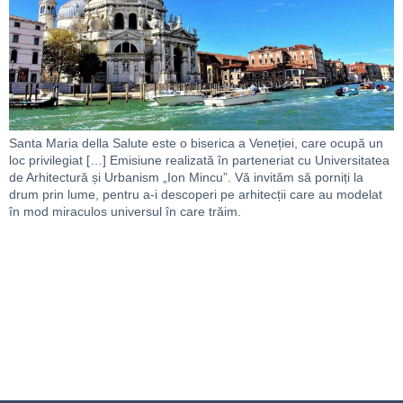
Santa Maria della Salute este o biserica a Veneției, care ocupă un
loc privilegiat […] Emisiune realizată în parteneriat cu Universitatea
de Arhitectură și Urbanism „Ion Mincu”. Vă invităm să porniți la
drum prin lume, pentru a-i descoperi pe arhitecții care au modelat
în mod miraculos universul în care trăim.