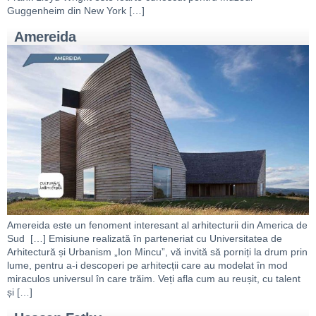
Guggenheim din New York […]
Amereida
Amereida este un fenoment interesant al arhitecturii din America de
Sud […] Emisiune realizată în parteneriat cu Universitatea de
Arhitectură și Urbanism „Ion Mincu”, vă invită să porniți la drum prin
lume, pentru a-i descoperi pe arhitecții care au modelat în mod
miraculos universul în care trăim. Veți afla cum au reușit, cu talent
și […]