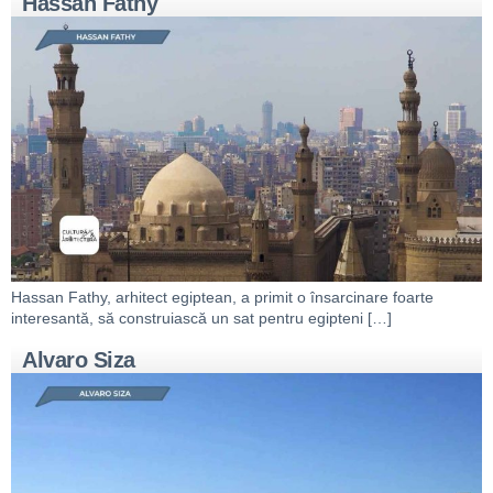
Hassan Fathy
Hassan Fathy, arhitect egiptean, a primit o însarcinare foarte
interesantă, să construiască un sat pentru egipteni […]
Alvaro Siza