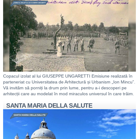
Copacul izolat al lui GIUSEPPE UNGARETTI Emisiune realizată în
parteneriat cu Universitatea de Arhitectură și Urbanism „Ion Mincu”.
Vă invităm să porniți la drum prin lume, pentru a-i descoperi pe
arhitecții care au modelat în mod miraculos universul în care trăim.
SANTA MARIA DELLA SALUTE