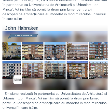
situată pe malul lagunei, cu o istorie interesantă. Emisiune realizată
în parteneriat cu Universitatea de Arhitectură și Urbanism „Ion
Mincu”. Vă invităm să porniți la drum prin lume, pentru a-i
descoperi pe arhitecții care au modelat în mod miraculos universul
în care trăim.
John Habraken
Emisiune realizată în parteneriat cu Universitatea de Arhitectură și
Urbanism „Ion Mincu”. Vă invităm să porniți la drum prin lume,
pentru a-i descoperi pe arhitecții care au modelat în mod miraculos
universul în care trăim.