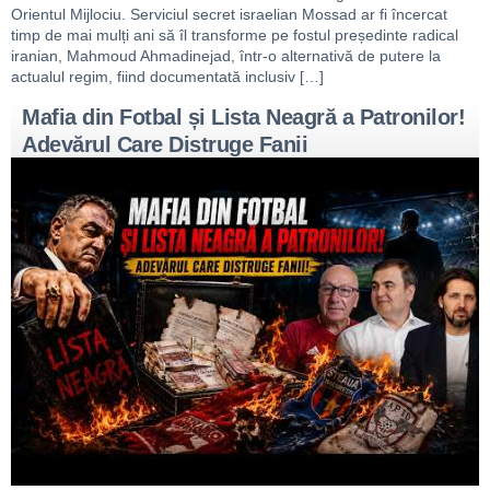
Orientul Mijlociu. Serviciul secret israelian Mossad ar fi încercat
timp de mai mulți ani să îl transforme pe fostul președinte radical
iranian, Mahmoud Ahmadinejad, într-o alternativă de putere la
actualul regim, fiind documentată inclusiv […]
Mafia din Fotbal și Lista Neagră a Patronilor!
Adevărul Care Distruge Fanii