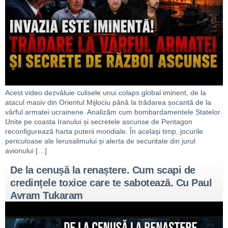
Acest video dezvăluie culisele unui colaps global iminent, de la
atacul masiv din Orientul Mijlociu până la trădarea șocantă de la
vârful armatei ucrainene. Analizăm cum bombardamentele Statelor
Unite pe coasta Iranului și secretele ascunse de Pentagon
reconfigurează harta puterii mondiale. În același timp, jocurile
periculoase ale Ierusalimului și alerta de securitate din jurul
avionului […]
De la cenușă la renaștere. Cum scapi de
credințele toxice care te sabotează. Cu Paul
Avram Tukaram