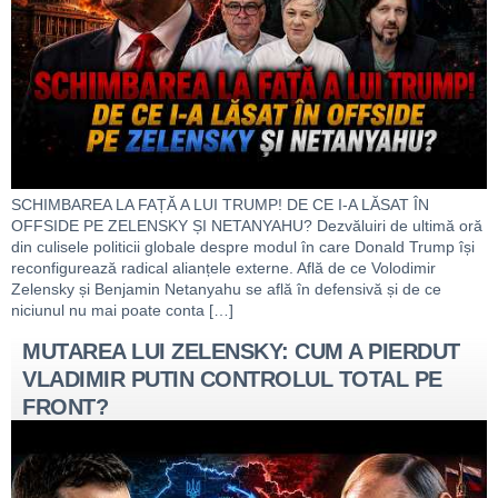
SCHIMBAREA LA FAȚĂ A LUI TRUMP! DE CE I-A LĂSAT ÎN
OFFSIDE PE ZELENSKY ȘI NETANYAHU? Dezvăluiri de ultimă oră
din culisele politicii globale despre modul în care Donald Trump își
reconfigurează radical alianțele externe. Află de ce Volodimir
Zelensky și Benjamin Netanyahu se află în defensivă și de ce
niciunul nu mai poate conta […]
MUTAREA LUI ZELENSKY: CUM A PIERDUT
VLADIMIR PUTIN CONTROLUL TOTAL PE
FRONT?