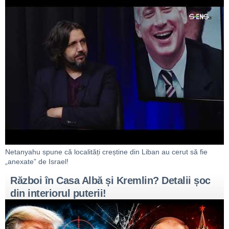
Netanyahu spune că localități creștine din Liban au cerut să fie
„anexate” de Israel!
Război în Casa Albă și Kremlin? Detalii șoc
din interiorul puterii!