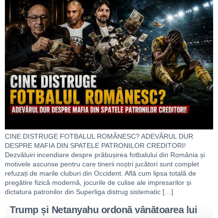
CINE DISTRUGE FOTBALUL ROMÂNESC? ADEVĂRUL DUR
DESPRE MAFIA DIN SPATELE PATRONILOR CREDITORI!
Dezvăluiri incendiare despre prăbușirea fotbalului din România și
motivele ascunse pentru care tinerii noștri jucători sunt complet
refuzați de marile cluburi din Occident. Află cum lipsa totală de
pregătire fizică modernă, jocurile de culise ale impresarilor și
dictatura patronilor din Superliga distrug sistematic […]
Trump și Netanyahu ordonă vânătoarea lui