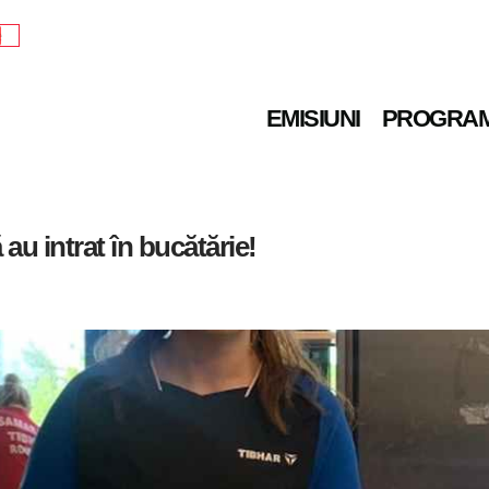
e
EMISIUNI
PROGRA
 au intrat în bucătărie!