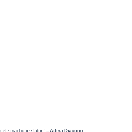
 cele mai bune sfaturi”
– Adina Diaconu,