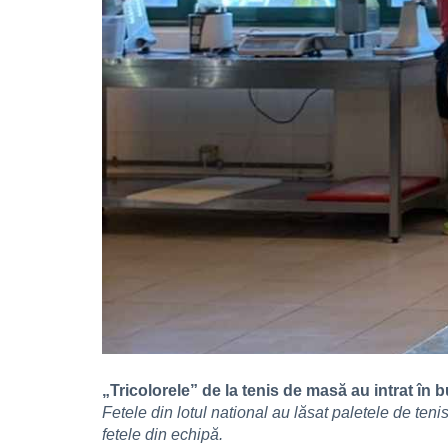
„Tricolorele” de la tenis de masă au intrat în b
Fetele din lotul national au lăsat paletele de tenis
fetele din echipă.