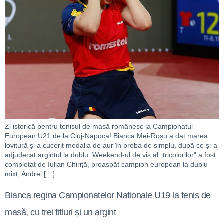
Zi istorică pentru tenisul de masă românesc la Campionatul
European U21 de la Cluj-Napoca! Bianca Mei-Roșu a dat marea
lovitură și a cucerit medalia de aur în proba de simplu, după ce și-a
adjudecat argintul la dublu. Weekend-ul de vis al „tricolorilor” a fost
completat de Iulian Chiriță, proaspăt campion european la dublu
mixt, Andrei […]
Bianca regina Campionatelor Naționale U19 la tenis de
masă, cu trei titluri și un argint