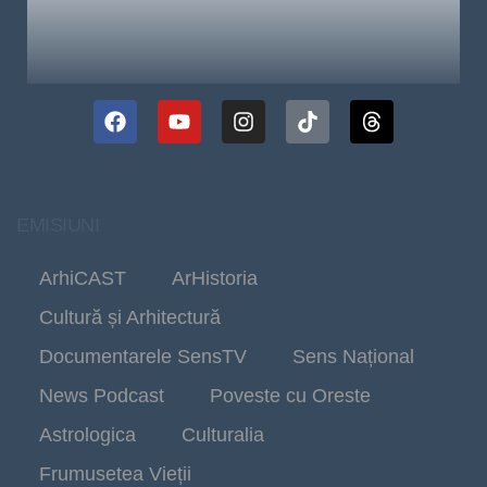
EMISIUNI
ArhiCAST
ArHistoria
Cultură și Arhitectură
Documentarele SensTV
Sens Național
News Podcast
Poveste cu Oreste
Astrologica
Culturalia
Frumusetea Vieții