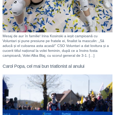
Mesaj de aur în familie! Irina Kosinski a ieșit campioană cu
Voluntari și pune presiune pe fratele ei, finalist la masculin: „Să
aducă și el culoarea asta acasă!” CSO Voluntari a dat lovitura și a
cucerit titlul național la volei feminin, după ce a învins fosta
campioană, Volei Alba Blaj, cu scorul general de 3-1. […]
Carol Popa, cel mai bun triatlonist al anului