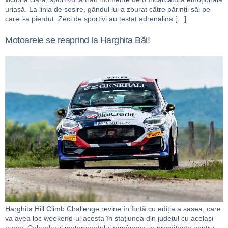
uriașă. La linia de sosire, gândul lui a zburat către părinții săi pe
care i-a pierdut. Zeci de sportivi au testat adrenalina […]
Motoarele se reaprind la Harghita Băi!
Harghita Hill Climb Challenge revine în forță cu ediția a șasea, care
va avea loc weekend-ul acesta în stațiunea din județul cu același