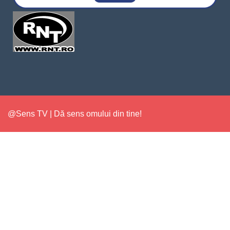
@Sens TV | Dă sens omului din tine!