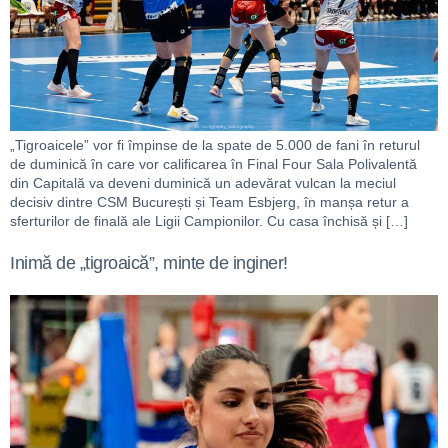
„Tigroaicele” vor fi împinse de la spate de 5.000 de fani în returul
de duminică în care vor calificarea în Final Four Sala Polivalentă
din Capitală va deveni duminică un adevărat vulcan la meciul
decisiv dintre CSM București și Team Esbjerg, în manșa retur a
sferturilor de finală ale Ligii Campionilor. Cu casa închisă și […]
Inimă de „tigroaică”, minte de inginer!