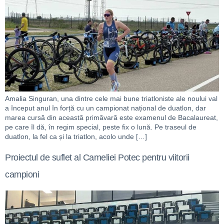
Amalia Singuran, una dintre cele mai bune triatloniste ale noului val
a început anul în forță cu un campionat național de duatlon, dar
marea cursă din această primăvară este examenul de Bacalaureat,
pe care îl dă, în regim special, peste fix o lună. Pe traseul de
duatlon, la fel ca și la triatlon, acolo unde […]
Proiectul de suflet al Cameliei Potec pentru viitorii
campioni