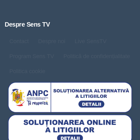
Despre Sens TV
Contact
Despre noi
Live SensTV
Program Sens TV
Politică de confidențialitate
Politica cookie