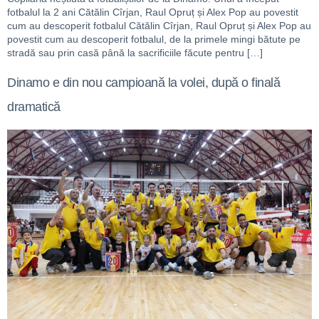
fotbalul la 2 ani Cătălin Cîrjan, Raul Opruț și Alex Pop au povestit
cum au descoperit fotbalul Cătălin Cîrjan, Raul Opruț și Alex Pop au
povestit cum au descoperit fotbalul, de la primele mingi bătute pe
stradă sau prin casă până la sacrificiile făcute pentru […]
Dinamo e din nou campioană la volei, după o finală
dramatică