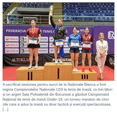
A sacrificat sesiunea pentru aurul de la Naționale Bianca a fost
regina Campionatelor Naționale U19 la tenis de masă, cu trei titluri
și un argint Sala Polivalentă din București a găzduit Campionatul
Național de tenis de masă Under-19, un turneu maraton de cinci
zile care a adus la masă nu doar tactică și execuții spectaculoase,
[…]