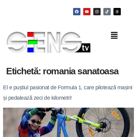
Etichetă:
romania sanatoasa
El e puștiul pasionat de Formula 1, care pilotează mașini
și pedalează zeci de kilometri!