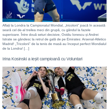
Aflați la Londra la Campionatul Mondial, „tricolorii” joacă în această
seară cel de-al treilea meci din grupă, cu gândul la fazele
superioare. Între două seturi decisive, Ovidiu Ionescu și Andrei
Istrate se gândesc la retrul de gală de pe Emirates: Arsenal-Atletico
Madrid! „Tricolorii” de la tenis de masă au început perfect Mondialul
de la Londra! […]
Irina Kosinski a ieșit campioană cu Voluntari