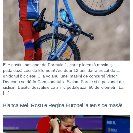
El e puștiul pasionat de Formula 1, care pilotează mașini și
pedalează zeci de kilometri! Are doar 12 ani, dar a trecut de la
ghidonul bicicletei… la volanul unei mașini de concurs! Victor
Deaconu se dă în Campionatul la Slalom Parale și e pasionat de
ciclism. Băiatul dezvăluie că zilnic pedalează, 60 de kilometri! La
[…]
Bianca Mei- Roșu e Regina Europei la tenis de masă!