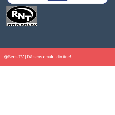
@Sens TV | Dă sens omului din tine!