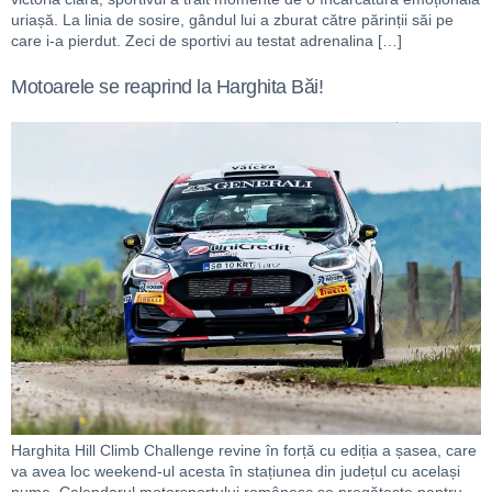
uriașă. La linia de sosire, gândul lui a zburat către părinții săi pe
care i-a pierdut. Zeci de sportivi au testat adrenalina […]
Motoarele se reaprind la Harghita Băi!
Harghita Hill Climb Challenge revine în forță cu ediția a șasea, care
va avea loc weekend-ul acesta în stațiunea din județul cu același