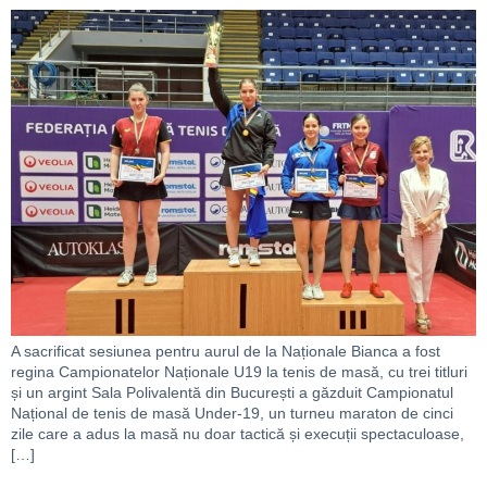
A sacrificat sesiunea pentru aurul de la Naționale Bianca a fost
regina Campionatelor Naționale U19 la tenis de masă, cu trei titluri
și un argint Sala Polivalentă din București a găzduit Campionatul
Național de tenis de masă Under-19, un turneu maraton de cinci
zile care a adus la masă nu doar tactică și execuții spectaculoase,
[…]