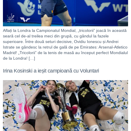
Aflați la Londra la Campionatul Mondial, „tricolorii” joacă în această
seară cel de-al treilea meci din grupă, cu gândul la fazele
superioare. Între două seturi decisive, Ovidiu Ionescu și Andrei
Istrate se gândesc la retrul de gală de pe Emirates: Arsenal-Atletico
Madrid! „Tricolorii” de la tenis de masă au început perfect Mondialul
de la Londra! […]
Irina Kosinski a ieșit campioană cu Voluntari