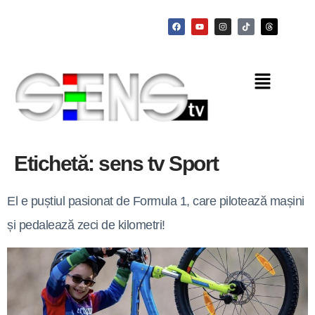
Etichetă:
sens tv Sport
El e puștiul pasionat de Formula 1, care pilotează mașini
și pedalează zeci de kilometri!