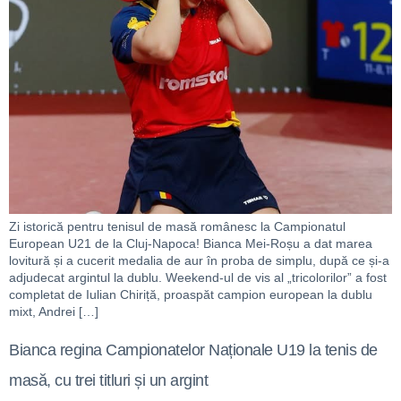
Zi istorică pentru tenisul de masă românesc la Campionatul
European U21 de la Cluj-Napoca! Bianca Mei-Roșu a dat marea
lovitură și a cucerit medalia de aur în proba de simplu, după ce și-a
adjudecat argintul la dublu. Weekend-ul de vis al „tricolorilor” a fost
completat de Iulian Chiriță, proaspăt campion european la dublu
mixt, Andrei […]
Bianca regina Campionatelor Naționale U19 la tenis de
masă, cu trei titluri și un argint