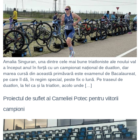
Amalia Singuran, una dintre cele mai bune triatloniste ale noului val
a început anul în forță cu un campionat național de duatlon, dar
marea cursă din această primăvară este examenul de Bacalaureat,
pe care îl dă, în regim special, peste fix o lună. Pe traseul de
duatlon, la fel ca și la triatlon, acolo unde […]
Proiectul de suflet al Cameliei Potec pentru viitorii
campioni