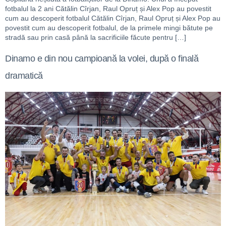
fotbalul la 2 ani Cătălin Cîrjan, Raul Opruț și Alex Pop au povestit
cum au descoperit fotbalul Cătălin Cîrjan, Raul Opruț și Alex Pop au
povestit cum au descoperit fotbalul, de la primele mingi bătute pe
stradă sau prin casă până la sacrificiile făcute pentru […]
Dinamo e din nou campioană la volei, după o finală
dramatică