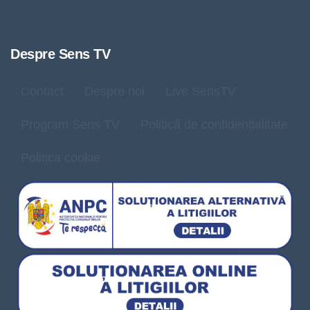
Despre Sens TV
Contact
Despre noi
Live SensTV
Program Sens TV
Politică de confidențialitate
Politica cookie