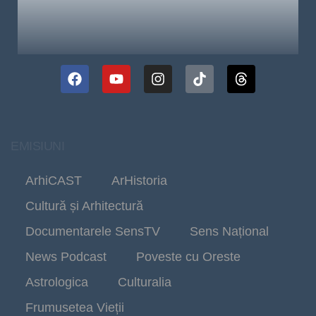
EMISIUNI
ArhiCAST
ArHistoria
Cultură și Arhitectură
Documentarele SensTV
Sens Național
News Podcast
Poveste cu Oreste
Astrologica
Culturalia
Frumusetea Vieții