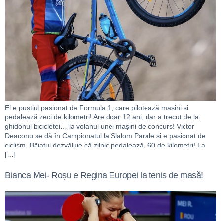
El e puștiul pasionat de Formula 1, care pilotează mașini și
pedalează zeci de kilometri! Are doar 12 ani, dar a trecut de la
ghidonul bicicletei… la volanul unei mașini de concurs! Victor
Deaconu se dă în Campionatul la Slalom Parale și e pasionat de
ciclism. Băiatul dezvăluie că zilnic pedalează, 60 de kilometri! La
[…]
Bianca Mei- Roșu e Regina Europei la tenis de masă!