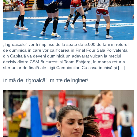
„Tigroaicele” vor fi împinse de la spate de 5.000 de fani în returul
de duminică în care vor calificarea în Final Four Sala Polivalentă
din Capitală va deveni duminică un adevărat vulcan la meciul
decisiv dintre CSM București și Team Esbjerg, în manșa retur a
sferturilor de finală ale Ligii Campionilor. Cu casa închisă și […]
Inimă de „tigroaică”, minte de inginer!