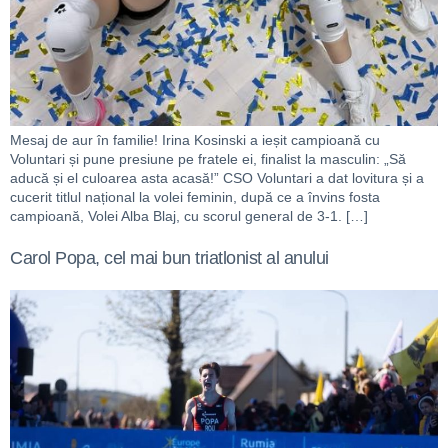
Mesaj de aur în familie! Irina Kosinski a ieșit campioană cu
Voluntari și pune presiune pe fratele ei, finalist la masculin: „Să
aducă și el culoarea asta acasă!” CSO Voluntari a dat lovitura și a
cucerit titlul național la volei feminin, după ce a învins fosta
campioană, Volei Alba Blaj, cu scorul general de 3-1. […]
Carol Popa, cel mai bun triatlonist al anului