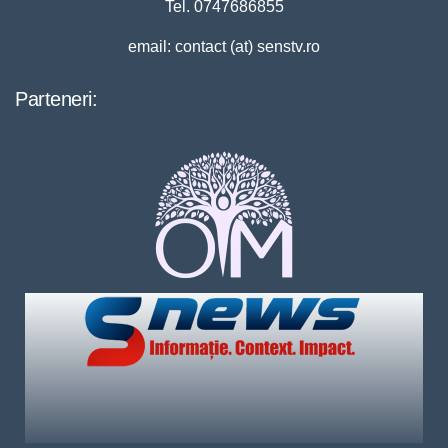
Tel. 0747686855
email: contact (at) senstv.ro
Parteneri: