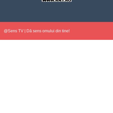
@Sens TV | Dă sens omului din tine!