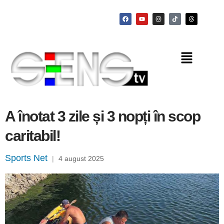
A înotat 3 zile și 3 nopți în scop
caritabil!
Sports Net
|
4 august 2025