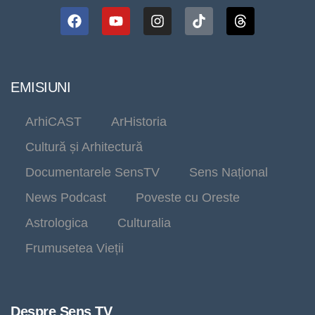
EMISIUNI
ArhiCAST
ArHistoria
Cultură și Arhitectură
Documentarele SensTV
Sens Național
News Podcast
Poveste cu Oreste
Astrologica
Culturalia
Frumusetea Vieții
Despre Sens TV