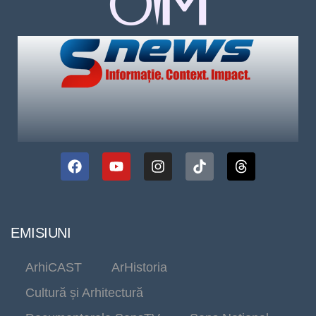
EMISIUNI
ArhiCAST
ArHistoria
Cultură și Arhitectură