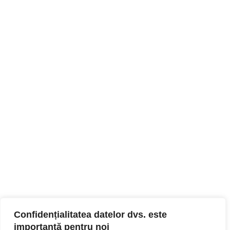
Confidențialitatea datelor dvs. este
importantă pentru noi