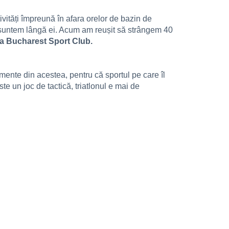
ivități împreună în afara orelor de bazin de
că suntem lângă ei. Acum am reușit să strângem 40
 la Bucharest Sport Club.
ente din acestea, pentru că sportul pe care îl
te un joc de tactică, triatlonul e mai de