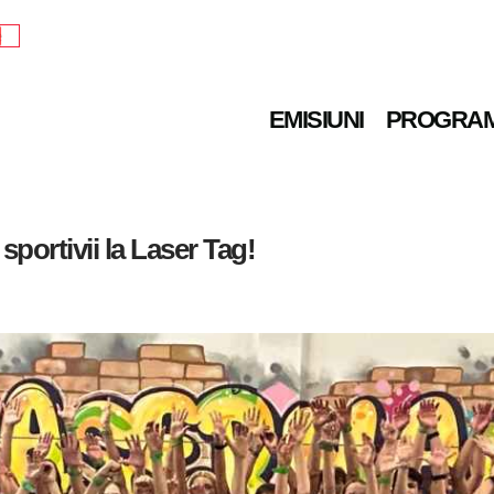
e
EMISIUNI
PROGRA
portivii la Laser Tag!