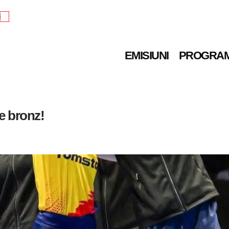
e
EMISIUNI
PROGRA
e bronz!