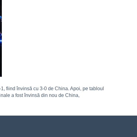
 fiind învinsă cu 3-0 de China. Apoi, pe tabloul
ifinale a fost învinsă din nou de China,