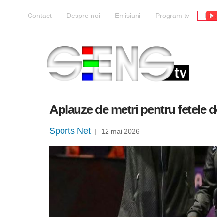
Liv
Contact
Despre noi
Emisiuni
Program tv
Aplauze de metri pentru fetele d
Sports Net
|
12 mai 2026