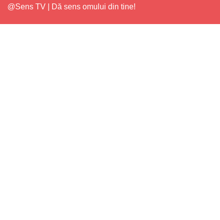
@Sens TV | Dă sens omului din tine!