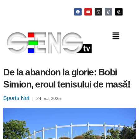
De la abandon la glorie: Bobi
Simion, eroul tenisului de masă!
Sports Net
|
24 mai 2025