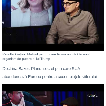
Revolta Aliaților: Motivul pentru care Roma nu intră în noul
organism de putere al lui Trump
Doctrina Baker: Planul secret prin care SUA
abandonează Europa pentru a cuceri piețele viitorului