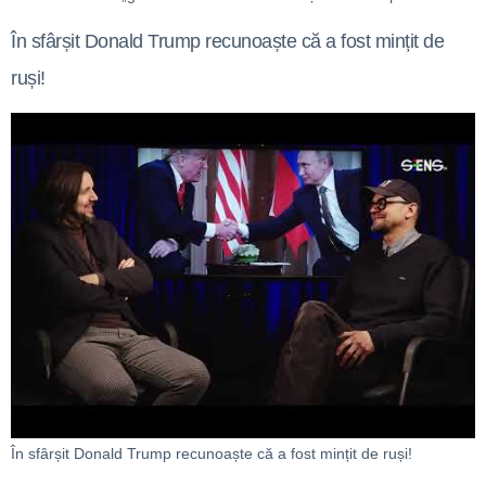
În sfârșit Donald Trump recunoaște că a fost mințit de
ruși!
În sfârșit Donald Trump recunoaște că a fost mințit de ruși!