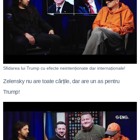
Sfidarea lui Trump cu efecte neintenționate dar internaționale!
Zelensky nu are toate cărțile, dar are un as pentru
Trump!