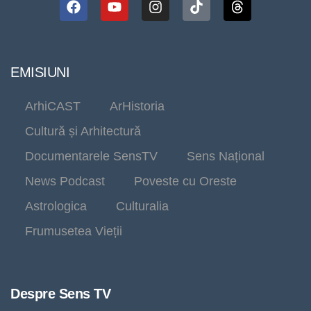
EMISIUNI
ArhiCAST
ArHistoria
Cultură și Arhitectură
Documentarele SensTV
Sens Național
News Podcast
Poveste cu Oreste
Astrologica
Culturalia
Frumusetea Vieții
Despre Sens TV