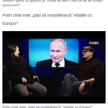
Iranienii speră că ajutorul lui Trump va veni! Oare se țin de cuvânt
americanii?
Putin chiar este „gata să restabilească” relațiile cu
Europa?
Putin chiar este „gata să restabilească” relațiile cu Europa?