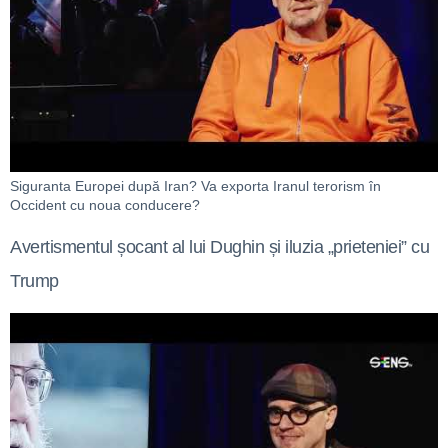
Siguranta Europei după Iran? Va exporta Iranul terorism în
Occident cu noua conducere?
Avertismentul șocant al lui Dughin și iluzia „prieteniei” cu
Trump