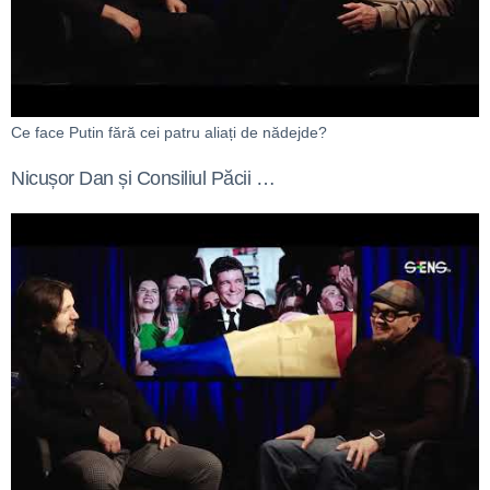
Ce face Putin fără cei patru aliați de nădejde?
Nicușor Dan și Consiliul Păcii …