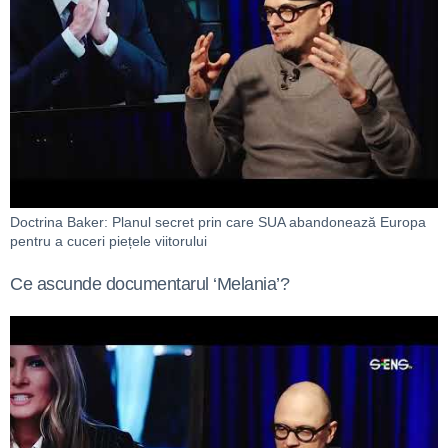
Doctrina Baker: Planul secret prin care SUA abandonează Europa
pentru a cuceri piețele viitorului
Ce ascunde documentarul ‘Melania’?