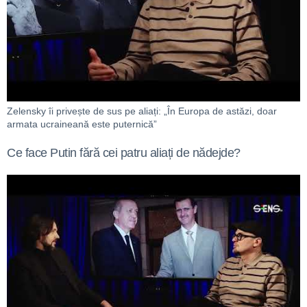
Zelensky îi privește de sus pe aliați: „În Europa de astăzi, doar
armata ucraineană este puternică”
Ce face Putin fără cei patru aliați de nădejde?