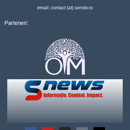
email: contact (at) senstv.ro
Parteneri: