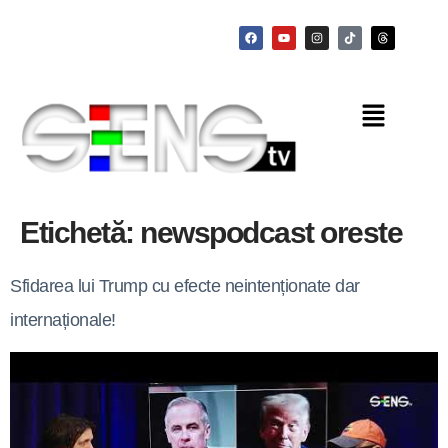
Etichetă:
newspodcast oreste
Sfidarea lui Trump cu efecte neintenționate dar
internaționale!