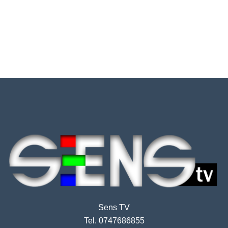
Sens TV
Tel. 0747686855