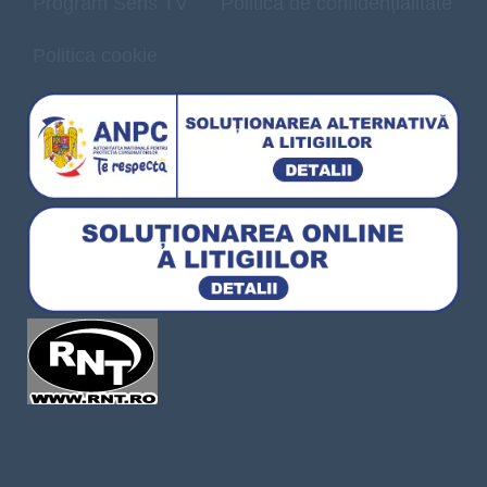
Program Sens TV
Politică de confidențialitate
Politica cookie