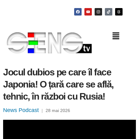
Jocul dubios pe care îl face
Japonia! O țară care se află,
tehnic, în război cu Rusia!
News Podcast
|
28 mai 2026