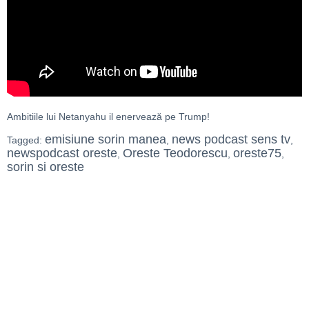
Ambitiile lui Netanyahu il enervează pe Trump!
emisiune sorin manea
news podcast sens tv
Tagged:
,
,
newspodcast oreste
Oreste Teodorescu
oreste75
,
,
,
sorin si oreste