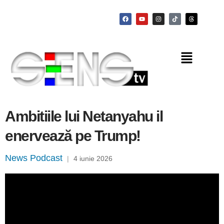
Ambitiile lui Netanyahu il
enervează pe Trump!
News Podcast
|
4 iunie 2026