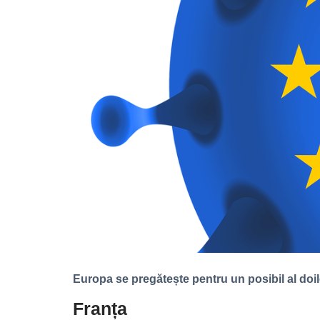
Europa se pregătește pentru un posibil al doil
Franța