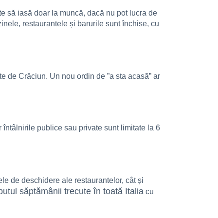
te să iasă doar la muncă, dacă nu pot lucra de
nele, restaurantele și barurile sunt închise, cu
inte de Crăciun. Un nou ordin de ”a sta acasă” ar
întâlnirile publice sau private sunt limitate la 6
ele de deschidere ale restaurantelor, cât și
putul săptămânii trecute în toată Italia
cu