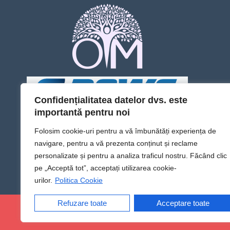
Confidențialitatea datelor dvs. este
importantă pentru noi
Folosim cookie-uri pentru a vă îmbunătăți experiența de
navigare, pentru a vă prezenta conținut și reclame
personalizate și pentru a analiza traficul nostru. Făcând clic
pe „Acceptă tot”, acceptați utilizarea cookie-
urilor.
Politica Cookie
Refuzare toate
Acceptare toate
@Sens TV | Dă sens omului din tine!