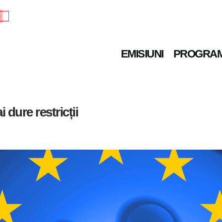
e
EMISIUNI
PROGRA
 dure restricții