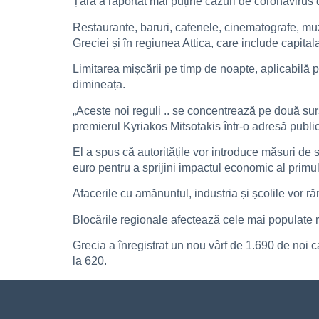
Țara a raportat mai puține cazuri de coronavirus de
Restaurante, baruri, cafenele, cinematografe, muz
Greciei și în regiunea Attica, care include capital
Limitarea mișcării pe timp de noapte, aplicabilă pâ
dimineața.
„Aceste noi reguli .. se concentrează pe două surs
premierul Kyriakos Mitsotakis într-o adresă publi
El a spus că autoritățile vor introduce măsuri de s
euro pentru a sprijini impactul economic al primulu
Afacerile cu amănuntul, industria și școlile vor ră
Blocările regionale afectează cele mai populate re
Grecia a înregistrat un nou vârf de 1.690 de noi c
la 620.