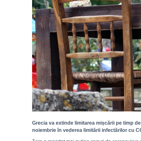
Grecia va extinde limitarea mișcării pe timp de
noiembrie în vederea limitării infectărilor cu C