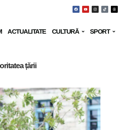
M
ACTUALITATE
CULTURĂ
SPORT
ritatea țării