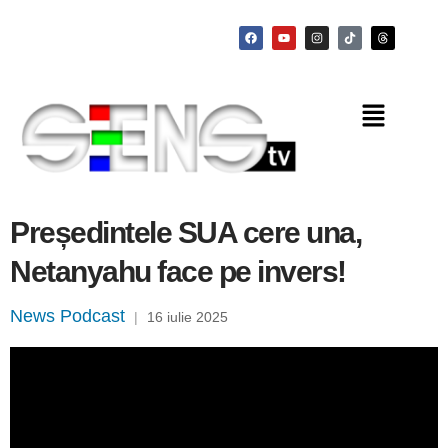
Președintele SUA cere una,
Netanyahu face pe invers!
News Podcast
|
16 iulie 2025