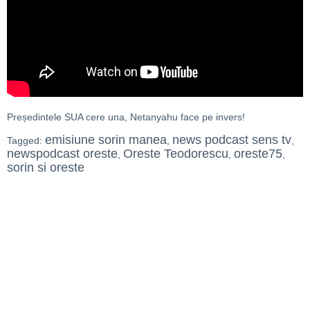
Președintele SUA cere una, Netanyahu face pe invers!
emisiune sorin manea
news podcast sens tv
Tagged:
,
,
newspodcast oreste
Oreste Teodorescu
oreste75
,
,
,
sorin si oreste