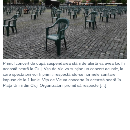
Primul concert de după suspendarea stării de alertă va avea loc în
această seară la Cluj: Vița de Vie va susține un concert acustic, la
care spectatorii vor fi primiți respectându-se normele sanitare
impuse de la 1 iunie. Vița de Vie va concerta în această seară în
Piața Unirii din Cluj. Organizatorii promit să respecte […]