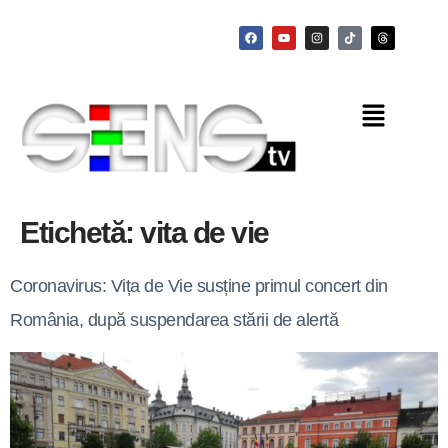
Etichetă:
vita de vie
Coronavirus: Vița de Vie susține primul concert din
România, după suspendarea stării de alertă