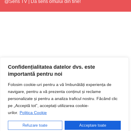
@Sens TV | Dă sens omului din tine!
Confidențialitatea datelor dvs. este
importantă pentru noi
Folosim cookie-uri pentru a vă îmbunătăți experiența de
navigare, pentru a vă prezenta conținut și reclame
personalizate și pentru a analiza traficul nostru. Făcând clic
pe „Acceptă tot”, acceptați utilizarea cookie-
urilor.
Politica Cookie
Refuzare toate
Acceptare toate