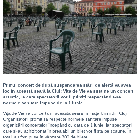
Primul concert de după suspendarea stării de alertă va avea
loc în această seară la Cluj: Vița de Vie va susține un concert
acustic, la care spectatorii vor fi primiți respectându-se
normele sanitare impuse de la 1 iunie.
Vița de Vie va concerta în această seară în Piața Unirii din Cluj.
Organizatorii promit să respecte normele sanitare impuse
organizării concertelor începând cu data de 1 iunie, iar spectatorii
care și-au achiziționat în prealabil un bilet vor fi sta pe scaune. În
total, au fost puse în vânzare 300 de bilete.