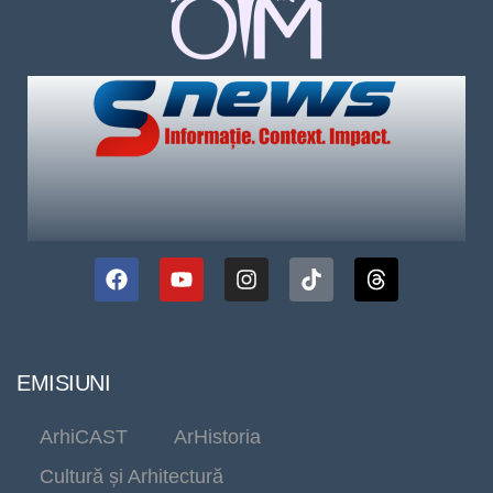
EMISIUNI
ArhiCAST
ArHistoria
Cultură și Arhitectură