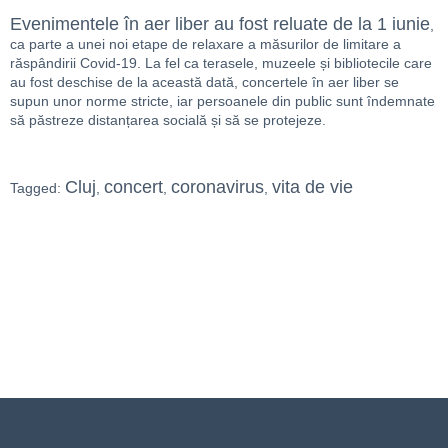
Evenimentele în aer liber au fost reluate de la 1 iunie
,
ca parte a unei noi etape de relaxare a măsurilor de limitare a
răspândirii Covid-19. La fel ca terasele, muzeele și bibliotecile care
au fost deschise de la această dată, concertele în aer liber se
supun unor norme stricte, iar persoanele din public sunt îndemnate
să păstreze distanțarea socială și să se protejeze.
Cluj
concert
coronavirus
vita de vie
Tagged:
,
,
,