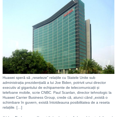
Huawei speră să „reseteze” relațiile cu Statele Unite sub
administrația prezidențială a lui Joe Biden, potrivit unui director
executiv al gigantului de echipamente de telecomunicații și
telefoane mobile, scrie CNBC. Paul Scanlan, director tehnologic la
Huawei Carrier Business Group, crede că, atunci când „există o
schimbare în guvern, există întotdeauna posibilitatea de a reseta
relațiile. […]