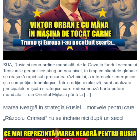
SUA, Rusia și noua ordine mondială: de la Gaza la fundul oceanului
Tensiunile geopolitice ating un nou nivel, în timp ce alianțele globale
se reașază rapid sub presiunea războiului, a intereselor energetice
și a competiției tehnologice. Într-o ediție explozivă, sunt analizate
principalele mișcări strategice care redesenează harta puterii
mondiale — din Orientul Mijlociu până la […]
Marea Neagră în strategia Rusiei – motivele pentru care
„Războiul Crimeei” nu se încheie nici după un secol