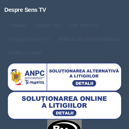
Despre Sens TV
Contact
Despre noi
Live SensTV
Program Sens TV
Politică de confidențialitate
Politica cookie