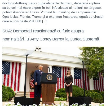
doctorul Anthony Fauci după alegerile de marți, deoarece ruptura
sa cu cel mai mare expert în boli infecțioase al națiunii se lărgește,
potrivit Associated Press. Vorbind la un miting de campanie din
Opa-locka, Florida, Trump și-a exprimat frustrarea legată de virusul
care a ucis peste 231.000 […]
SUA: Democrații reacționează cu furie asupra
nominalizării lui Amy Coney Barrett la Curtea Supremă