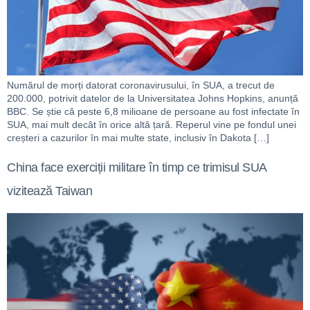
Numărul de morți datorat coronavirusului, în SUA, a trecut de
200.000, potrivit datelor de la Universitatea Johns Hopkins, anunță
BBC. Se știe că peste 6,8 milioane de persoane au fost infectate în
SUA, mai mult decât în orice altă țară. Reperul vine pe fondul unei
creșteri a cazurilor în mai multe state, inclusiv în Dakota […]
China face exerciții militare în timp ce trimisul SUA
vizitează Taiwan