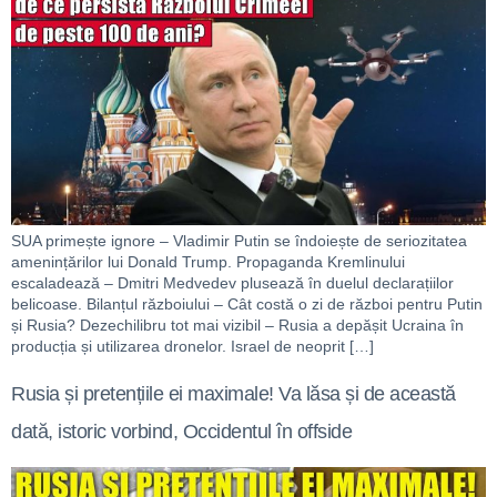
SUA primește ignore – Vladimir Putin se îndoiește de seriozitatea
amenințărilor lui Donald Trump. Propaganda Kremlinului
escaladează – Dmitri Medvedev plusează în duelul declarațiilor
belicoase. Bilanțul războiului – Cât costă o zi de război pentru Putin
și Rusia? Dezechilibru tot mai vizibil – Rusia a depășit Ucraina în
producția și utilizarea dronelor. Israel de neoprit […]
Rusia și pretențiile ei maximale! Va lăsa și de această
dată, istoric vorbind, Occidentul în offside