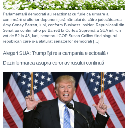
Parlamentarii democrați au reacționat cu furie ca urmare a
confirmării și ulterior depunerii jurământului de către judecătoarea
Amy Coney Barrett, luni, conform Business Insider. Republicanii din
Senat au confirmat-o pe Barrett la Curtea Supremă a SUA într-un
vot de 52 la 48, luni, senatorul GOP Susan Collins fiind singurul
republican care s-a alăturat senatorilor democrați […]
Alegeri SUA: Trump își reia campania electorală /
Dezinformarea asupra coronavirusului continuă