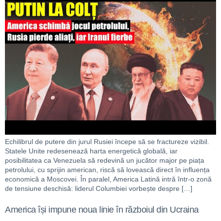
Echilibrul de putere din jurul Rusiei începe să se fractureze vizibil.
Statele Unite redesenează harta energetică globală, iar
posibilitatea ca Venezuela să redevină un jucător major pe piața
petrolului, cu sprijin american, riscă să lovească direct în influența
economică a Moscovei. În paralel, America Latină intră într-o zonă
de tensiune deschisă: liderul Columbiei vorbește despre […]
America își impune noua linie în războiul din Ucraina