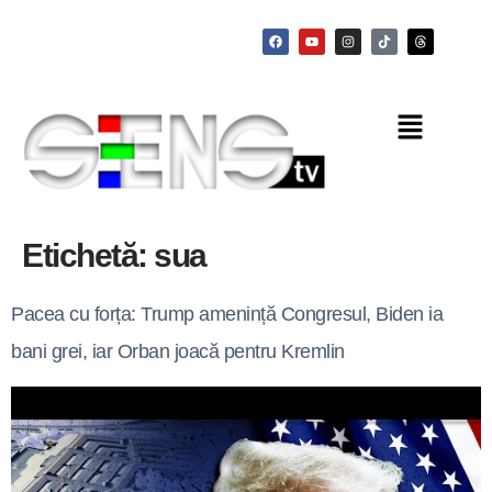
Etichetă:
sua
Pacea cu forța: Trump amenință Congresul, Biden ia
bani grei, iar Orban joacă pentru Kremlin