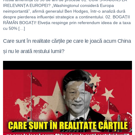
IRELEVANȚA EUROPEI? „Washingtonul consideră Europa
neimportantă”, afirmă generalul Ben Hodges, într-o analiză dură
despre pierderea influenței strategice a continentului. 02. BOGAȚII
RĂMÂN BOGAȚI! Elveția respinge prin referendum ideea de a taxa
cu 50% […]
Care sunt în realitate cărțile pe care le joacă acum China
și nu le arată restului lumii?