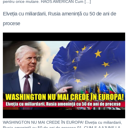
pentru orice mutare. HAOS AMERICAN Cum […]
Elveția cu miliardarii, Rusia amenință cu 50 de ani de
procese
WASHINGTON NU MAI CREDE ÎN EUROPA! Elveția cu miliardarii,
Rusia amenință cu 50 de ani de procese 01. CUM S-A AJUNS LA