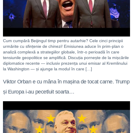
Cum cumpără Beijingul timp pentru autarhie? Cele cinci principii
urmărite cu sfințenie de chinezi! Emisiunea aduce în prim-plan o
analiză complexă a strategiilor globale, într-o perioadă în care
tensiunile geopolitice se amplifică. Discuția pornește de la mișcările
diplomatice recente — inclusiv prezența unui emisar al Kremlinului
la Washington — și ajunge la modul în care […]
Viktor Orban e cu mâna în mașina de tocat carne. Trump
și Europa i-au pecetluit soarta…