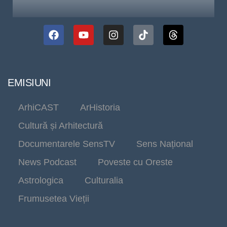
EMISIUNI
ArhiCAST
ArHistoria
Cultură și Arhitectură
Documentarele SensTV
Sens Național
News Podcast
Poveste cu Oreste
Astrologica
Culturalia
Frumusetea Vieții