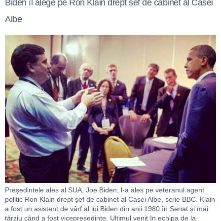
Biden îl alege pe Ron Klain drept șef de cabinet al Casei
Albe
Președintele ales al SUA, Joe Biden, l-a ales pe veteranul agent
politic Ron Klain drept șef de cabinet al Casei Albe, scrie BBC. Klain
a fost un asistent de vârf al lui Biden din anii 1980 în Senat și mai
târziu când a fost vicepreședinte. Ultimul venit în echipa de la