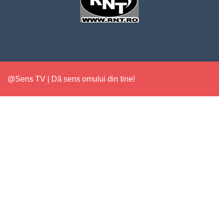
@Sens TV | Dă sens omului din tine!