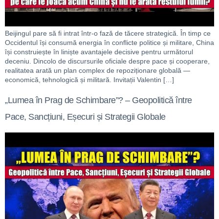
Beijingul pare să fi intrat într-o fază de tăcere strategică. În timp ce
Occidentul își consumă energia în conflicte politice și militare, China
își construiește în liniște avantajele decisive pentru următorul
deceniu. Dincolo de discursurile oficiale despre pace și cooperare,
realitatea arată un plan complex de repoziționare globală —
economică, tehnologică și militară. Invitații Valentin […]
„Lumea în Prag de Schimbare”? – Geopolitică între
Pace, Sancțiuni, Eșecuri și Strategii Globale