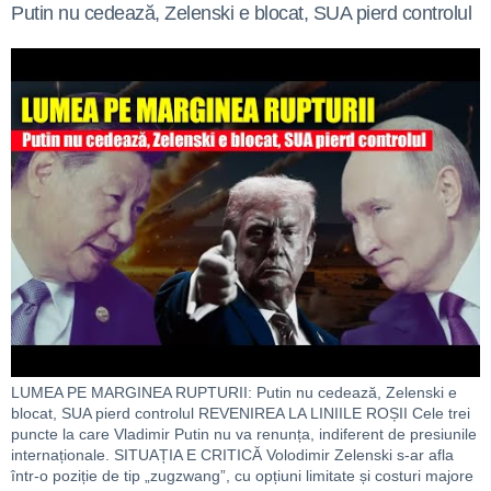
Putin nu cedează, Zelenski e blocat, SUA pierd controlul
LUMEA PE MARGINEA RUPTURII: Putin nu cedează, Zelenski e
blocat, SUA pierd controlul REVENIREA LA LINIILE ROȘII Cele trei
puncte la care Vladimir Putin nu va renunța, indiferent de presiunile
internaționale. SITUAȚIA E CRITICĂ Volodimir Zelenski s-ar afla
într-o poziție de tip „zugzwang”, cu opțiuni limitate și costuri majore