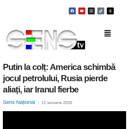
Putin la colț: America schimbă
jocul petrolului, Rusia pierde
aliați, iar Iranul fierbe
Sens Național
|
12 ianuarie 2026