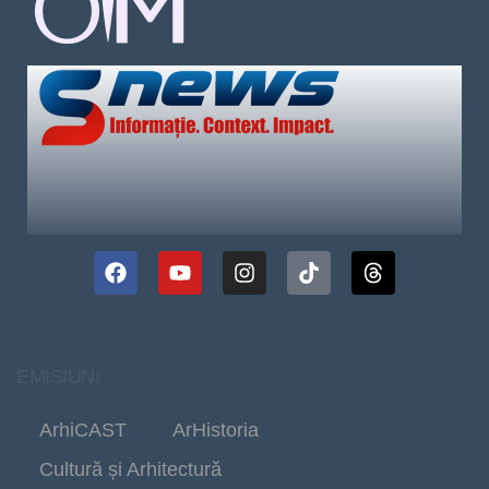
EMISIUNI
ArhiCAST
ArHistoria
Cultură și Arhitectură