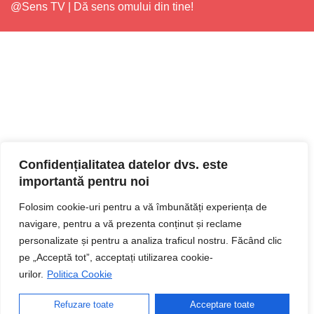
@Sens TV | Dă sens omului din tine!
Confidențialitatea datelor dvs. este
importantă pentru noi
Folosim cookie-uri pentru a vă îmbunătăți experiența de
navigare, pentru a vă prezenta conținut și reclame
personalizate și pentru a analiza traficul nostru. Făcând clic
pe „Acceptă tot”, acceptați utilizarea cookie-
urilor.
Politica Cookie
Refuzare toate
Acceptare toate