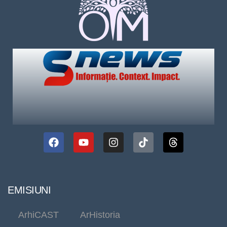
EMISIUNI
ArhiCAST
ArHistoria