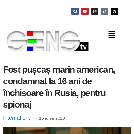
Fost pușcaș marin american,
condamnat la 16 ani de
închisoare în Rusia, pentru
spionaj
Internațional
|
15 iunie 2020