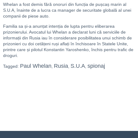
Whelan a fost demis fără onoruri din funcția de pușcaș marin al
S.U.A, înainte de a lucra ca manager de securitate globală al unei
companii de piese auto.
Familia sa și-a anunțat intenția de lupta pentru eliberarea
prizonierului. Avocatul lui Whelan a declarat luni că serviciile de
informații din Rusia iau în considerare posibilitatea unui schimb de
prizonieri cu doi cetățeni ruși aflați în închisoare în Statele Unite,
printre care și pilotul Konstantin Yaroshenko, închis pentru trafic de
droguri.
Paul Whelan
Rusia
S.U.A
spionaj
Tagged:
,
,
,