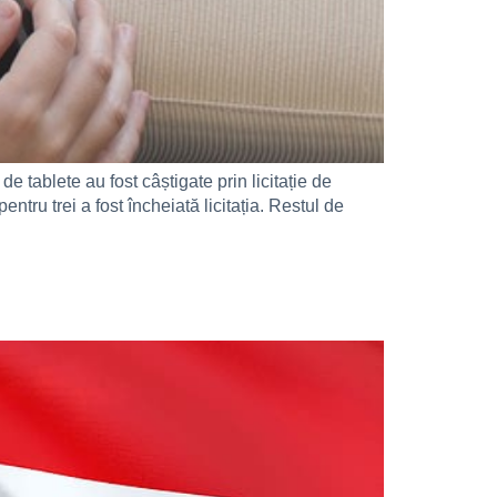
e tablete au fost câștigate prin licitație de
tru trei a fost încheiată licitația. Restul de