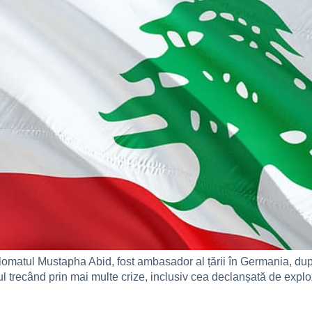
lomatul Mustapha Abid, fost ambasador al țării în Germania, du
ul trecând prin mai multe crize, inclusiv cea declanșată de expl