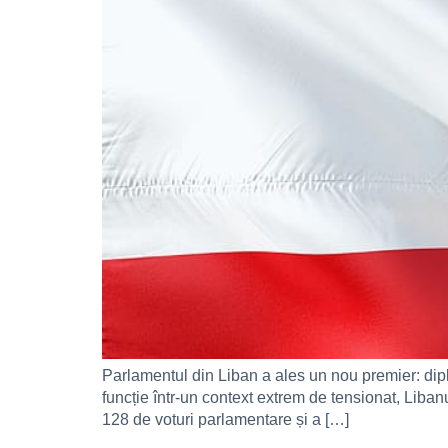
Parlamentul din Liban a ales un nou premier: dip
funcție într-un context extrem de tensionat, Liban
128 de voturi parlamentare și a […]