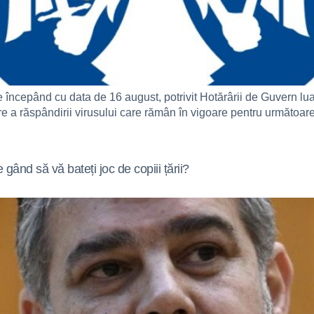
e începând cu data de 16 august, potrivit Hotărârii de Guvern lu
 a răspândirii virusului care rămân în vigoare pentru următoare
gând să vă bateți joc de copiii țării?