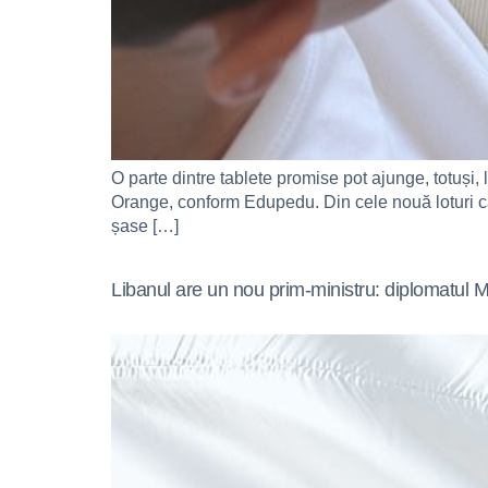
O parte dintre tablete promise pot ajunge, totuși, 
Orange, conform Edupedu. Din cele nouă loturi care 
șase […]
Libanul are un nou prim-ministru: diplomatul M