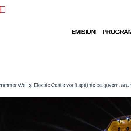
e
EMISIUNI
PROGRA
mmer Well și Electric Castle vor fi sprijinte de guvern, an