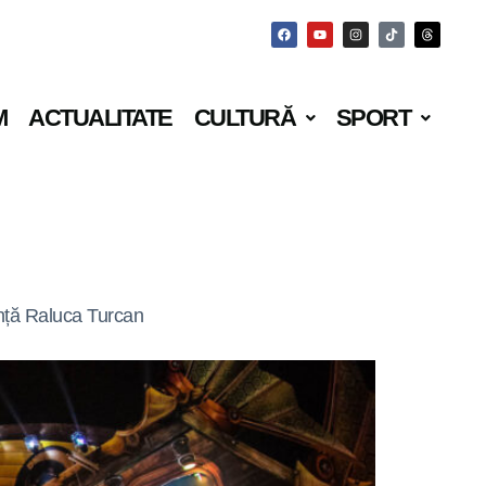
M
ACTUALITATE
CULTURĂ
SPORT
unță Raluca Turcan