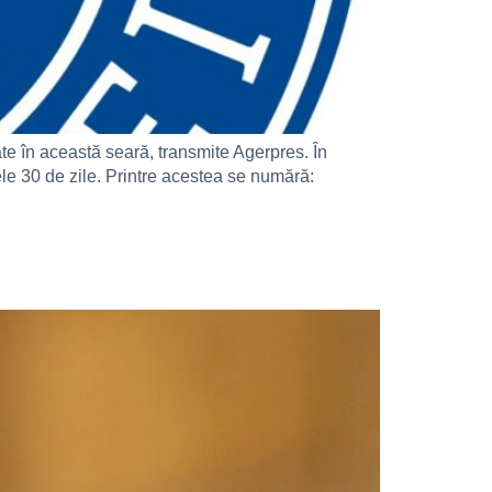
ate în această seară, transmite Agerpres. În
le 30 de zile. Printre acestea se numără: