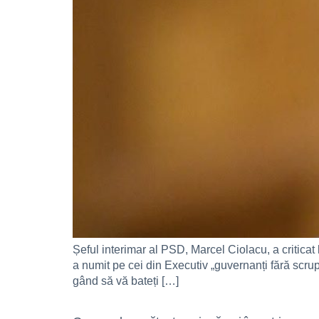
Șeful interimar al PSD, Marcel Ciolacu, a criticat
a numit pe cei din Executiv „guvernanți fără scrupu
gând să vă bateți […]