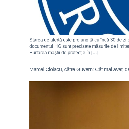
Starea de alertă este prelungită cu încă 30 de zil
documentul HG sunt precizate măsurile de limitare
Purtarea măștii de protecție în […]
Marcel Ciolacu, către Guvern: Cât mai aveți de 