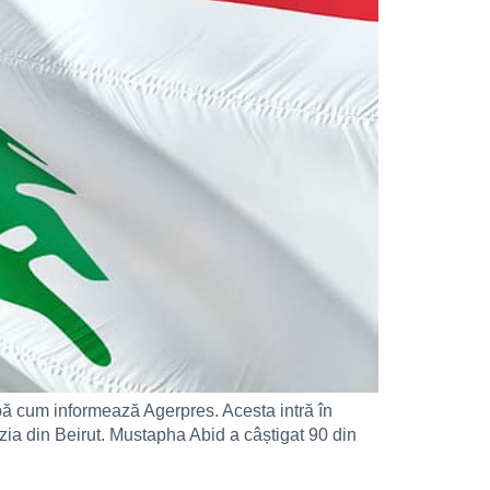
pă cum informează Agerpres. Acesta intră în
ozia din Beirut. Mustapha Abid a câștigat 90 din