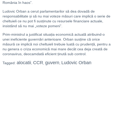
România în haos”.
Ludovic Orban a cerut parlamentarilor să dea dovadă de
responsabilitate și să nu mai voteze măsuri care implică o serie de
cheltuieli ce nu pot fi susținute cu resursele financiare actuale,
insistând să nu mai „voteze pomeni”.
Prim-ministrul a justificat situația economică actuală atribuind-o
unei ineficiente guvernări anterioare. Orban susține că orice
măsură ce implică noi cheltuieli trebuie luată cu prudență, pentru a
nu genera o criza economică mai mare decât cea deja creată de
coronavirus, deocamdată eficient ținută sub control.
alocatii
CCR
guvern
Ludovic Orban
Tagged:
,
,
,