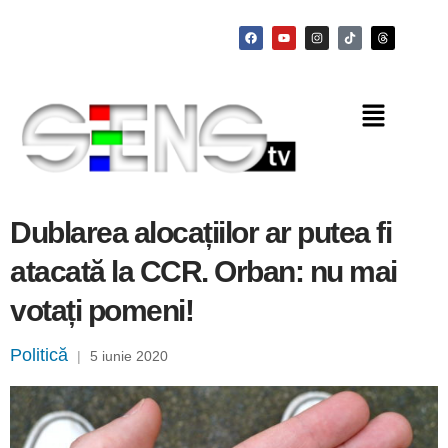
Dublarea alocațiilor ar putea fi
atacată la CCR. Orban: nu mai
votați pomeni!
Politică
|
5 iunie 2020