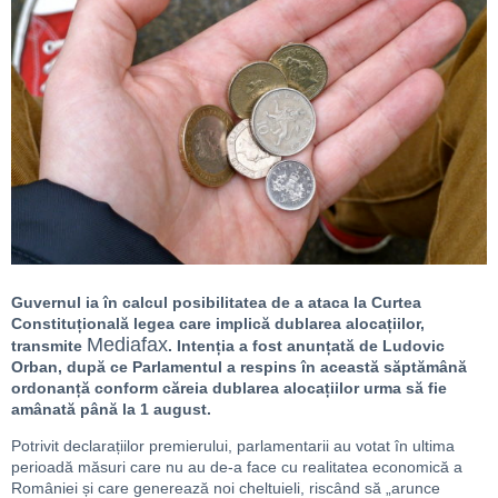
Guvernul ia în calcul posibilitatea de a ataca la Curtea
Constituțională legea care implică dublarea alocațiilor,
Mediafax
transmite
. Intenția a fost anunțată de Ludovic
Orban, după ce Parlamentul a respins în această săptămână
ordonanță conform căreia dublarea alocațiilor urma să fie
amânată până la 1 august.
Potrivit declarațiilor premierului, parlamentarii au votat în ultima
perioadă măsuri care nu au de-a face cu realitatea economică a
României și care generează noi cheltuieli, riscând să „arunce