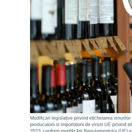
Modificari legislative privind etichetarea vinuri
producatorii si importatorii de vinuri UE privin
2023, conform modificării Regulamentului (UE) nr