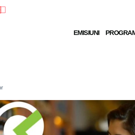
e
EMISIUNI
PROGRA
or