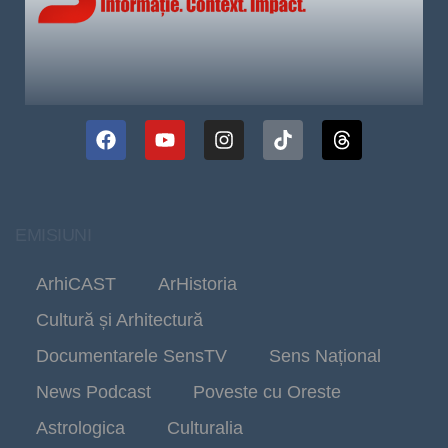
EMISIUNI
ArhiCAST
ArHistoria
Cultură și Arhitectură
Documentarele SensTV
Sens Național
News Podcast
Poveste cu Oreste
Astrologica
Culturalia