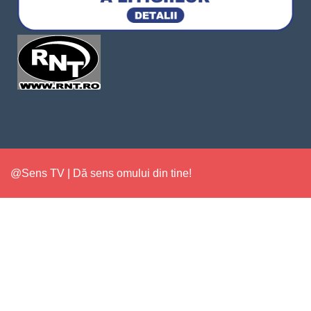
@Sens TV | Dă sens omului din tine!