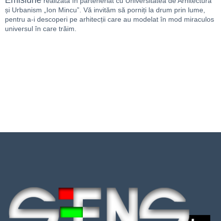
Emisiune
realizată în parteneriat cu Universitatea de Arhitectură
și Urbanism „Ion Mincu”. Vă invităm să porniți la drum prin lume,
pentru a-i descoperi pe arhitecții care au modelat în mod miraculos
universul în care trăim.