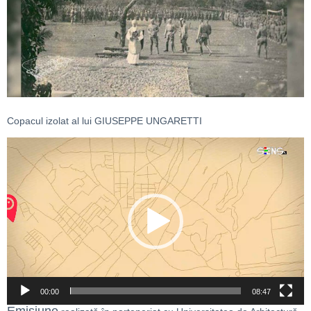
Copacul izolat al lui GIUSEPPE UNGARETTI
Player
video
00:00
08:47