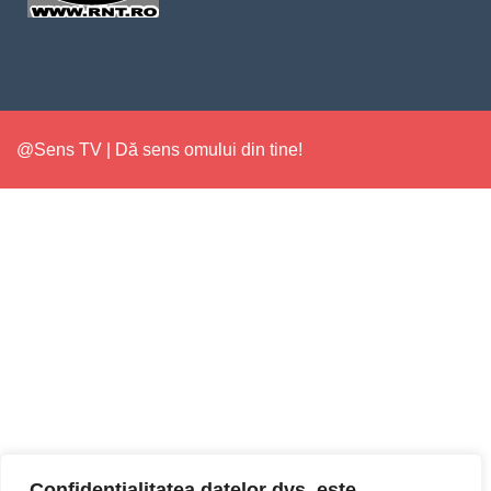
@Sens TV | Dă sens omului din tine!
Confidențialitatea datelor dvs. este