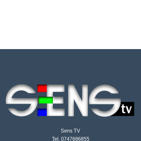
Sens TV
Tel. 0747686855