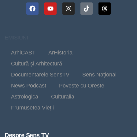
EMISIUNI
ArhiCAST
ArHistoria
Cultură și Arhitectură
Documentarele SensTV
Sens Național
News Podcast
Poveste cu Oreste
Astrologica
Culturalia
Frumusetea Vieții
Despre Sens TV