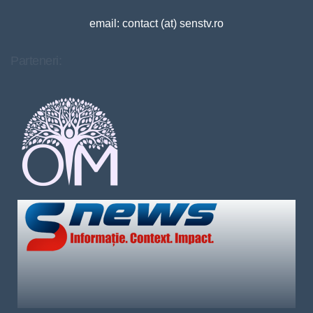
email: contact (at) senstv.ro
Parteneri: