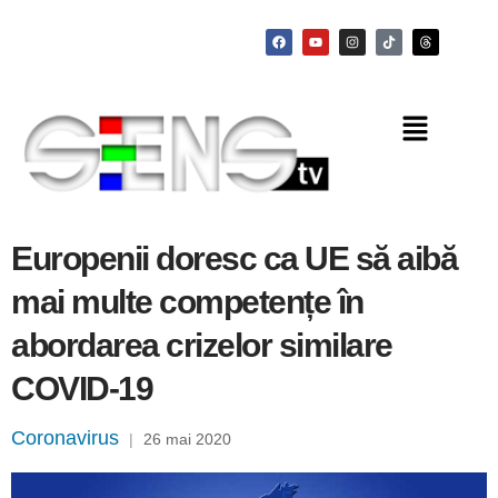
Europenii doresc ca UE să aibă
mai multe competențe în
abordarea crizelor similare
COVID-19
Coronavirus
|
26 mai 2020