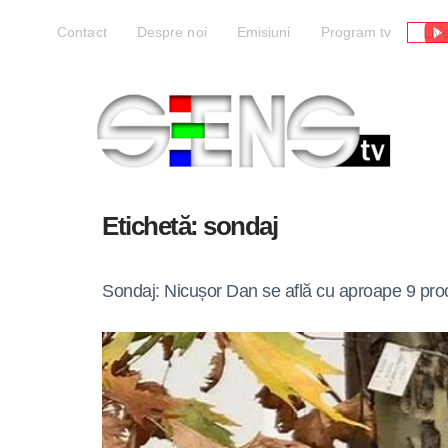
Liv
Contact
Despre noi
Emisiuni
Program tv
Etichetă:
sondaj
Sondaj: Nicușor Dan se află cu aproape 9 proc