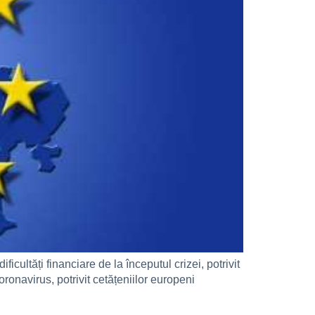
ultăți financiare de la începutul crizei, potrivit
onavirus, potrivit cetățeniilor europeni