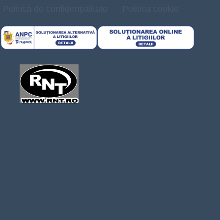
Politică de confidențialitate
Politica cookie