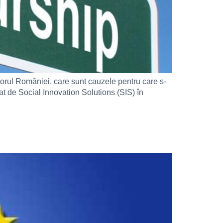
iitorul României, care sunt cauzele pentru care s-
zat de Social Innovation Solutions (SIS) în