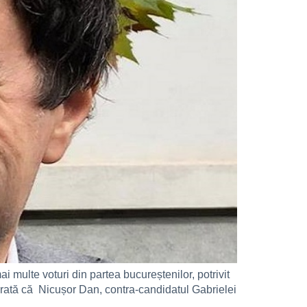
 multe voturi din partea bucureștenilor, potrivit
rată că Nicușor Dan, contra-candidatul Gabrielei