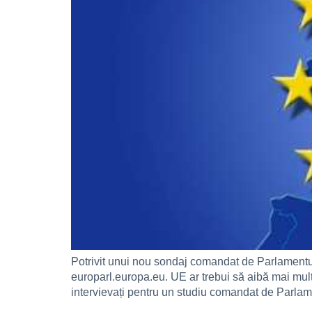
Potrivit unui nou sondaj comandat de Parlamentul E
europarl.europa.eu. UE ar trebui să aibă mai mult
intervievați pentru un studiu comandat de Parlame