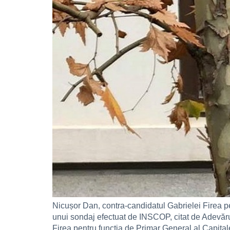
Nicușor Dan, contra-candidatul Gabrielei Firea pen
unui sondaj efectuat de INSCOP, citat de Adevăr
Firea pentru funcția de Primar General al Capitale