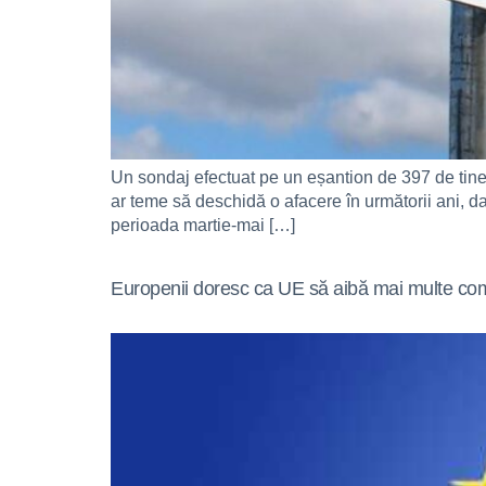
Un sondaj efectuat pe un eșantion de 397 de tineri
ar teme să deschidă o afacere în următorii ani, da
perioada martie-mai […]
Europenii doresc ca UE să aibă mai multe com