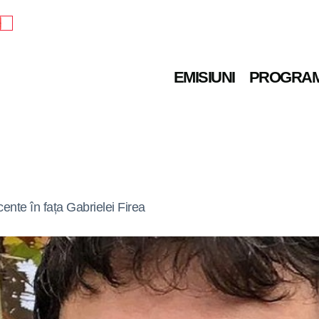
e
EMISIUNI
PROGRA
ente în fața Gabrielei Firea