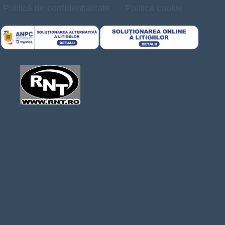
Politică de confidențialitate
Politica cookie