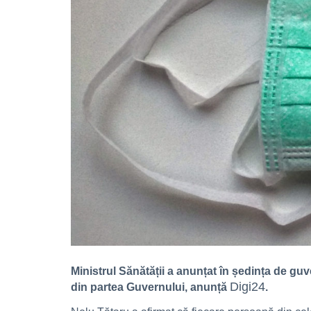
Ministrul Sănătății a anunțat în ședința de guv
Digi24
din partea Guvernului, anunță
.