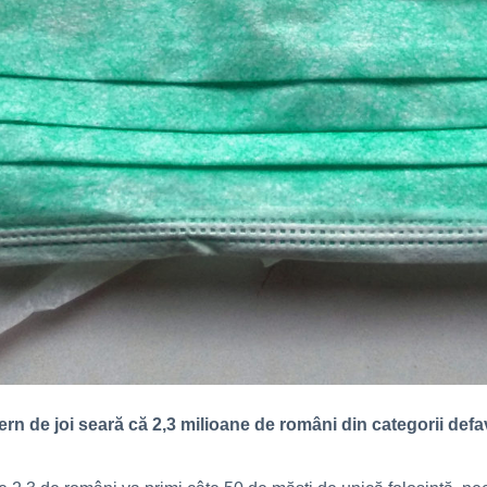
ern de joi seară că 2,3 milioane de români din categorii defa