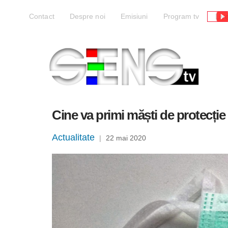
Liv
Contact
Despre noi
Emisiuni
Program tv
Cine va primi măști de protecție
Actualitate
|
22 mai 2020