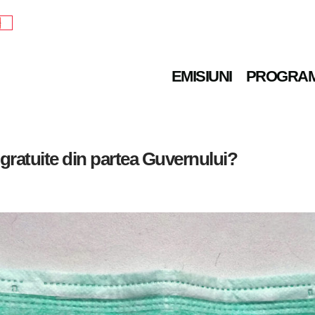
e
EMISIUNI
PROGRA
 gratuite din partea Guvernului?