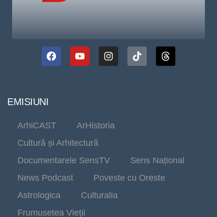
EMISIUNI
ArhiCAST
ArHistoria
Cultură și Arhitectură
Documentarele SensTV
Sens Național
News Podcast
Poveste cu Oreste
Astrologica
Culturalia
Frumusetea Vieții