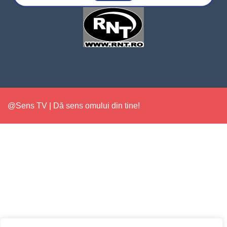
@Sens TV | Dă sens omului din tine!