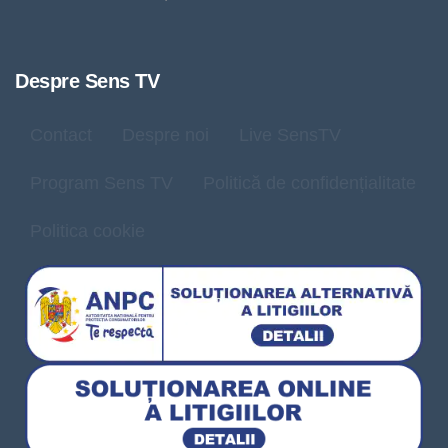
Despre Sens TV
Contact
Despre noi
Live SensTV
Program Sens TV
Politică de confidențialitate
Politica cookie