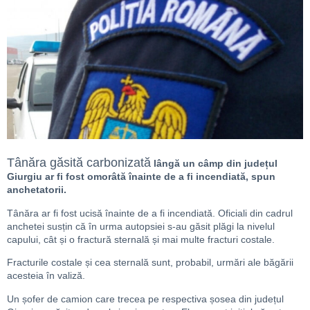
Tânăra găsită carbonizată
lângă un câmp din județul
Giurgiu ar fi fost omorâtă înainte de a fi incendiată, spun
anchetatorii.
Tânăra ar fi fost ucisă înainte de a fi incendiată. Oficiali din cadrul
anchetei susțin că în urma autopsiei s-au găsit plăgi la nivelul
capului, cât și o fractură sternală și mai multe fracturi costale.
Fracturile costale și cea sternală sunt, probabil, urmări ale băgării
acesteia în valiză.
Un șofer de camion care trecea pe respectiva șosea din județul