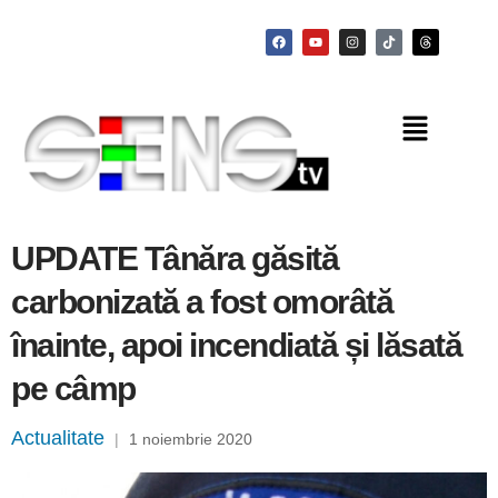
UPDATE Tânăra găsită
carbonizată a fost omorâtă
înainte, apoi incendiată și lăsată
pe câmp
Actualitate
|
1 noiembrie 2020