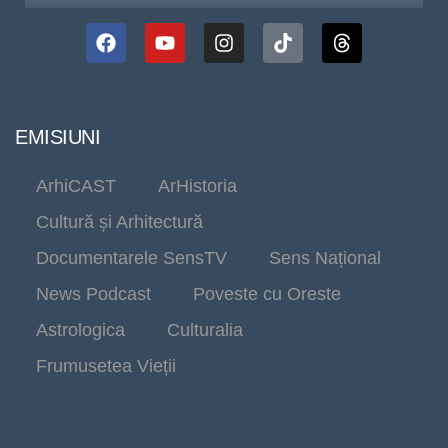
EMISIUNI
ArhiCAST
ArHistoria
Cultură și Arhitectură
Documentarele SensTV
Sens Național
News Podcast
Poveste cu Oreste
Astrologica
Culturalia
Frumusetea Vieții