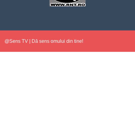
@Sens TV | Dă sens omului din tine!