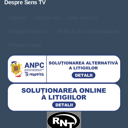
Despre Sens TV
Contact
Despre noi
Live SensTV
Program Sens TV
Politică de confidențialitate
Politica cookie