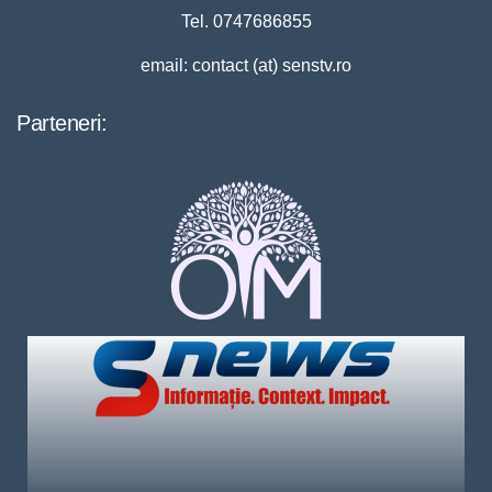
Tel. 0747686855
email: contact (at) senstv.ro
Parteneri: