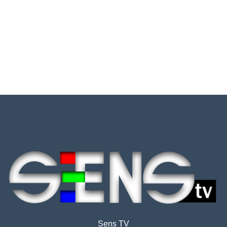
Sens TV