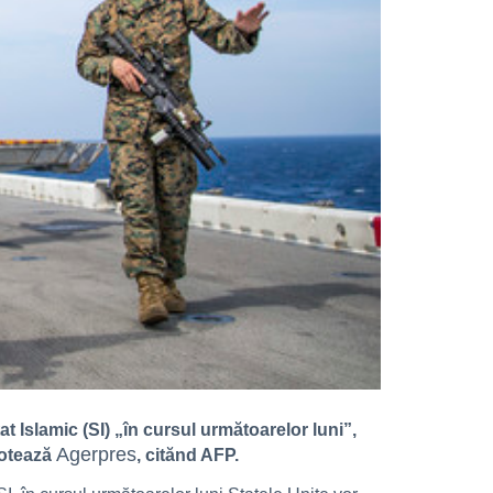
at Islamic (SI) „în cursul următoarelor luni”,
Agerpres
 notează
, citănd AFP.