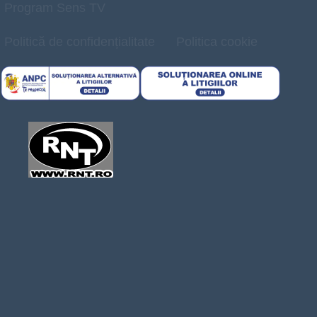
Program Sens TV
Politică de confidențialitate
Politica cookie