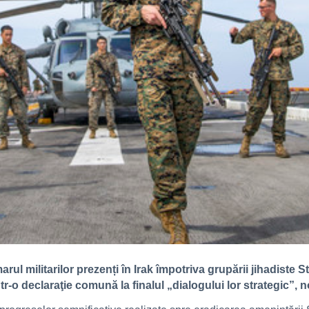
ul militarilor prezenți în Irak împotriva grupării jihadiste St
tr-o declaraţie comună la finalul „dialogului lor strategic”,