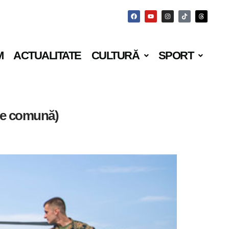
M
ACTUALITATE
CULTURĂ
SPORT
ţie comună)