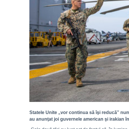
Statele Unite „vor continua să îşi reducă” numar
au anunţat joi guvernele american şi irakian în