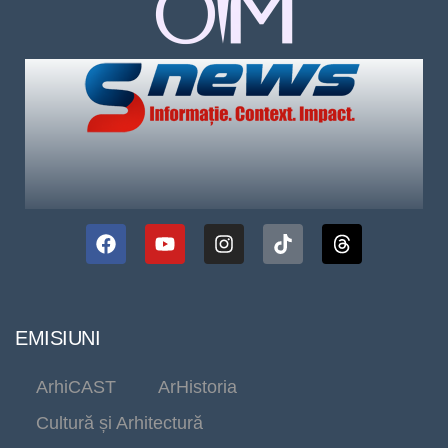
EMISIUNI
ArhiCAST
ArHistoria
Cultură și Arhitectură