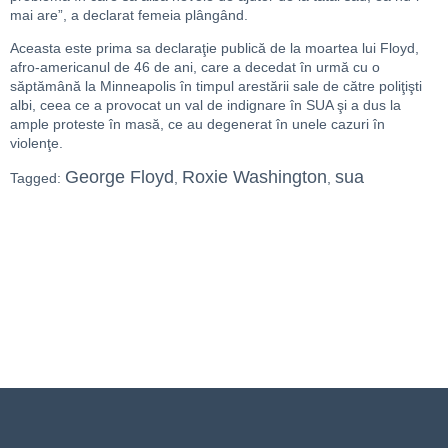
mai are”, a declarat femeia plângând.
Aceasta este prima sa declaraţie publică de la moartea lui Floyd,
afro-americanul de 46 de ani, care a decedat în urmă cu o
săptămână la Minneapolis în timpul arestării sale de către poliţişti
albi, ceea ce a provocat un val de indignare în SUA şi a dus la
ample proteste în masă, ce au degenerat în unele cazuri în
violenţe.
George Floyd
Roxie Washington
sua
Tagged:
,
,