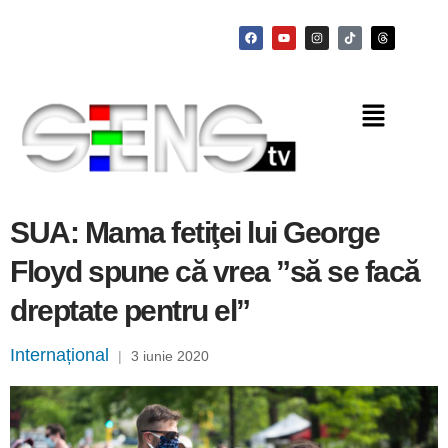
SUA: Mama fetiţei lui George
Floyd spune că vrea ”să se facă
dreptate pentru el”
Internațional
|
3 iunie 2020