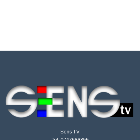
Sens TV
Tel. 0747686855