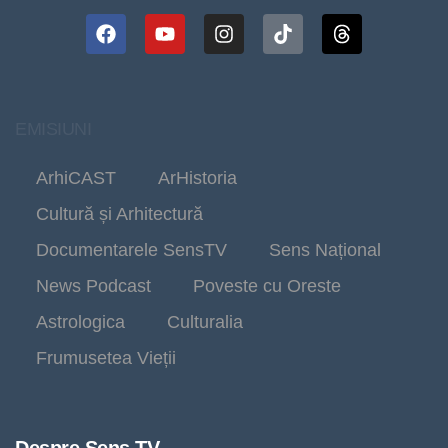
EMISIUNI
ArhiCAST
ArHistoria
Cultură și Arhitectură
Documentarele SensTV
Sens Național
News Podcast
Poveste cu Oreste
Astrologica
Culturalia
Frumusetea Vieții