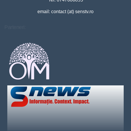
email: contact (at) senstv.ro
Parteneri: