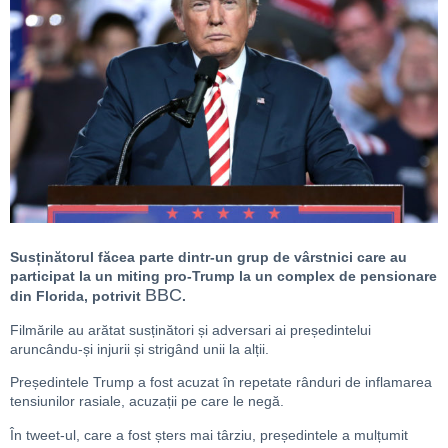
Susținătorul făcea parte dintr-un grup de vârstnici care au
participat la un miting pro-Trump la un complex de pensionare
BBC
din Florida, potrivit
.
Filmările au arătat susținători și adversari ai președintelui
aruncându-și injurii și strigând unii la alții.
Președintele Trump a fost acuzat în repetate rânduri de inflamarea
tensiunilor rasiale, acuzații pe care le negă.
În tweet-ul, care a fost șters mai târziu, președintele a mulțumit