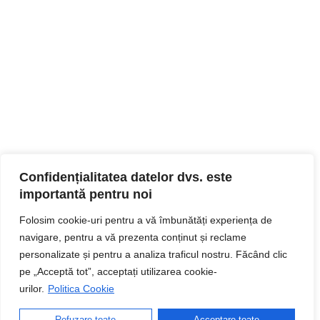
Confidențialitatea datelor dvs. este
importantă pentru noi
Folosim cookie-uri pentru a vă îmbunătăți experiența de
navigare, pentru a vă prezenta conținut și reclame
personalizate și pentru a analiza traficul nostru. Făcând clic
pe „Acceptă tot”, acceptați utilizarea cookie-
urilor.
Politica Cookie
Refuzare toate
Acceptare toate