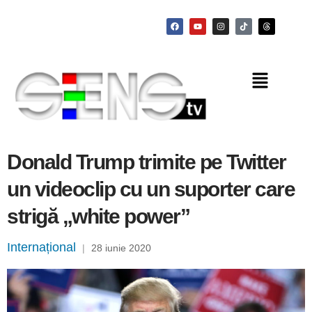
Donald Trump trimite pe Twitter
un videoclip cu un suporter care
strigă „white power”
Internațional
|
28 iunie 2020