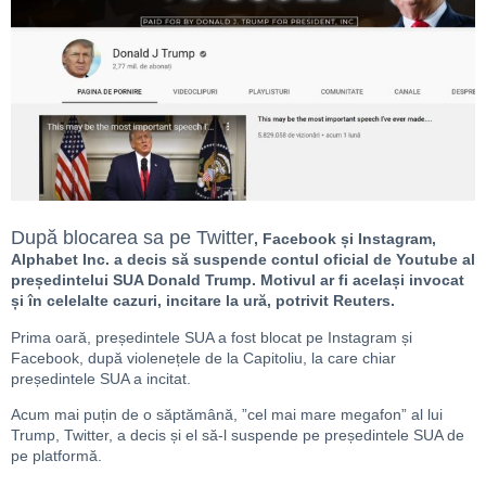
După blocarea sa pe Twitter
, Facebook și Instagram,
Alphabet Inc. a decis să suspende contul oficial de Youtube al
președintelui SUA Donald Trump. Motivul ar fi același invocat
și în celelalte cazuri, incitare la ură, potrivit Reuters.
Prima oară, președintele SUA a fost blocat pe Instagram și
Facebook, după violenețele de la Capitoliu, la care chiar
președintele SUA a incitat.
Acum mai puțin de o săptămână, ”cel mai mare megafon” al lui
Trump, Twitter, a decis și el să-l suspende pe președintele SUA de
pe platformă.