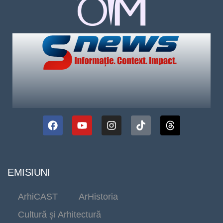
EMISIUNI
ArhiCAST
ArHistoria
Cultură și Arhitectură