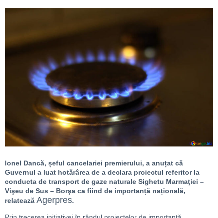
Ionel Dancă, șeful cancelariei premierului, a anuțat că
Guvernul a luat hotărârea de a declara proiectul referitor la
conducta de transport de gaze naturale Sighetu Marmaţiei –
Vişeu de Sus – Borşa ca fiind de importanță națională,
Agerpres
relatează
.
Prin trecerea inițiativei în rândul proiectelor de importanță