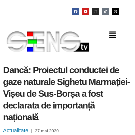
Dancă: Proiectul conductei de
gaze naturale Sighetu Marmației-
Vișeu de Sus-Borșa a fost
declarata de importanță
națională
Actualitate
|
27 mai 2020