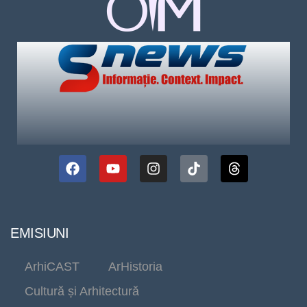
EMISIUNI
ArhiCAST
ArHistoria
Cultură și Arhitectură