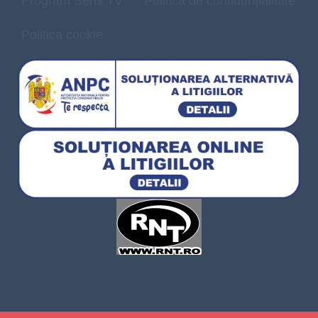
Program Sens TV
Politică de confidențialitate
Politica cookie