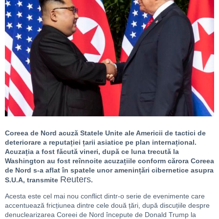
Coreea de Nord acuză Statele Unite ale Americii de tactici de
deteriorare a reputației țarii asiatice pe plan internațional.
Acuzația a fost făcută vineri, după ce luna trecută la
Washington au fost reînnoite acuzațiile conform cărora Coreea
de Nord s-a aflat în spatele unor amenințări cibernetice asupra
Reuters
S.U.A, transmite
.
Acesta este cel mai nou conflict dintr-o serie de evenimente care
accentuează fricțiunea dintre cele două țări, după discuțiile despre
denuclearizarea Coreei de Nord începute de Donald Trump la