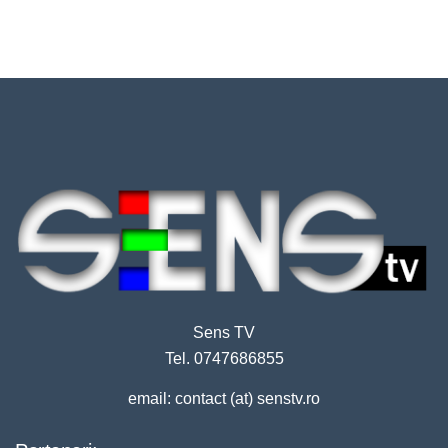
Sens TV
Tel. 0747686855
email: contact (at) senstv.ro