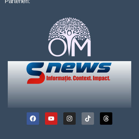
Parteneri: