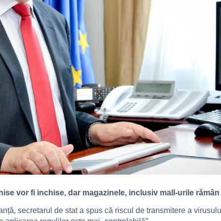
chise vor fi inchise, dar magazinele, inclusiv mall-urile rămâ
panță, secretarul de stat a spus că riscul de transmitere a virusu