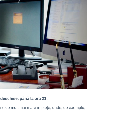
n deschise, până la ora 21.
lui este mult mai mare în piețe, unde, de exemplu,