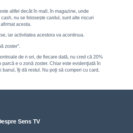
ste altfel decât în mall, în magazine, unde
 cash, nu se folosește cardul, sunt alte riscuri
 afirmat acesta.
se, iar activitatea acestora va acontinua.
nă zoster”.
ontroale de n ori, de fiecare dată, nu cred că 20%
lo parcă e o zonă zoster. Chiar este evidenţiată în
 banul, îţi dă restul. Nu poţi să cumperi cu card,
Despre Sens TV