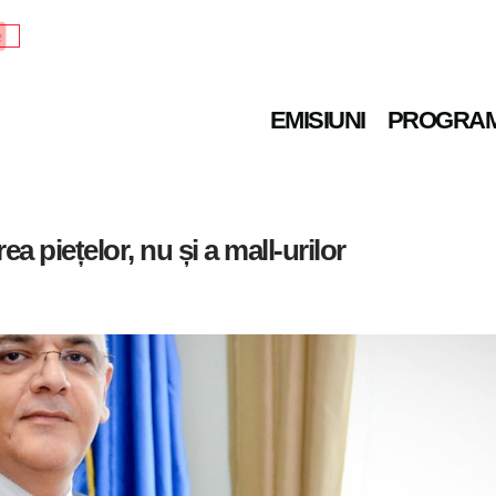
e
EMISIUNI
PROGRA
ea piețelor, nu și a mall-urilor