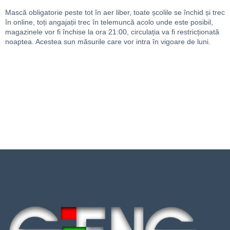
Mască obligatorie peste tot în aer liber, toate școlile se închid și trec
în online, toți angajații trec în telemuncă acolo unde este posibil,
magazinele vor fi închise la ora 21:00, circulația va fi restricționată
noaptea. Acestea sun măsurile care vor intra în vigoare de luni.