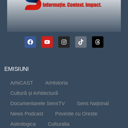
EMISIUNI
ArhiCAST
ArHistoria
Cultură și Arhitectură
Documentarele SensTV
Sens Național
News Podcast
Poveste cu Oreste
Astrologica
Culturalia