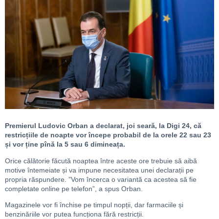
Premierul Ludovic Orban a declarat, joi seară, la Digi 24, că
restricțiile de noapte vor începe probabil de la orele 22 sau 23
și vor ține pînă la 5 sau 6 dimineața.
Orice călătorie făcută noaptea între aceste ore trebuie să aibă
motive întemeiate și va impune necesitatea unei declarații pe
propria răspundere. ”Vom încerca o variantă ca acestea să fie
completate online pe telefon”, a spus Orban.
Magazinele vor fi închise pe timpul nopții, dar farmaciile și
benzinăriile vor putea funcționa fără restricții.