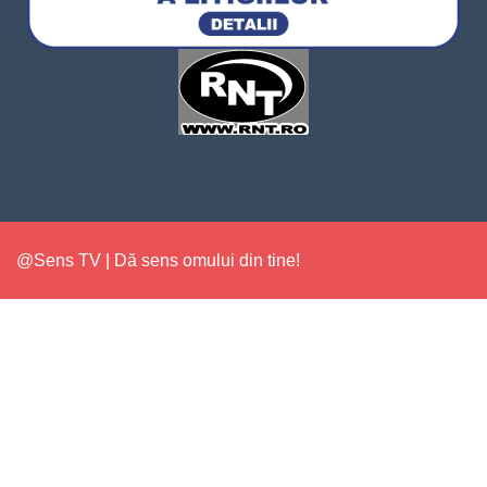
@Sens TV | Dă sens omului din tine!