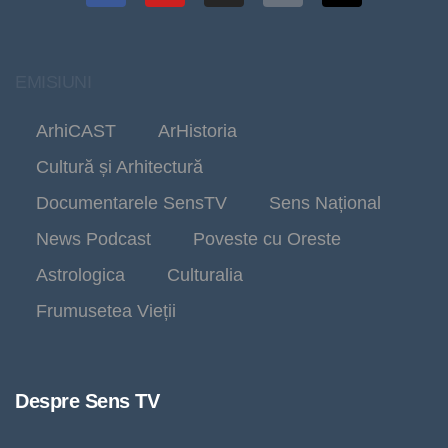
EMISIUNI
ArhiCAST
ArHistoria
Cultură și Arhitectură
Documentarele SensTV
Sens Național
News Podcast
Poveste cu Oreste
Astrologica
Culturalia
Frumusetea Vieții
Despre Sens TV