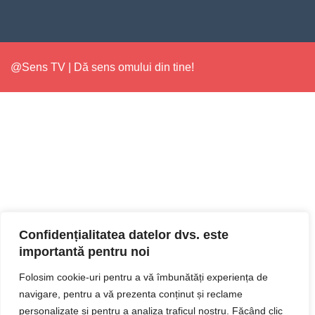
@Sens TV | Dă sens omului din tine!
Confidențialitatea datelor dvs. este
importantă pentru noi
Folosim cookie-uri pentru a vă îmbunătăți experiența de
navigare, pentru a vă prezenta conținut și reclame
personalizate și pentru a analiza traficul nostru. Făcând clic