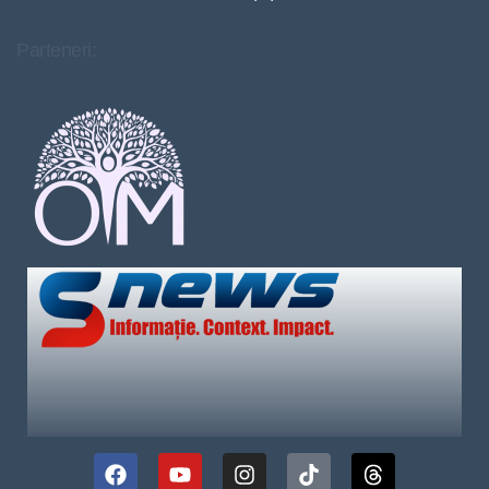
Parteneri: