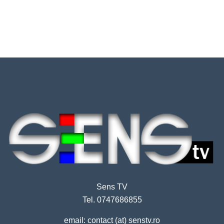
Sens TV
Tel. 0747686855
email: contact (at) senstv.ro