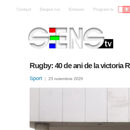
Liv
Contact
Despre noi
Emisiuni
Program tv
Rugby: 40 de ani de la victoria 
Sport
|
23 noiembrie 2020