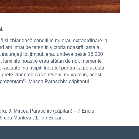
i.
ă și chiar dacă condițiile nu erau extraordinare la
am intrat pe teren în victoria noastră, asta a
t încurajați tot timpul, erau undeva peste 15.000
 familiile noastre erau alături de noi, momente
 actuale: nu risipiți trecutul pentru că pe acesta
grele, dar cred că va reveni, nu va muri, acest
 reprezentăm”– Mircea Paraschiv, căpitanul
ru, 9. Mircea Paraschiv (căpitan) – 7 Enciu
Mircea Muntean, 1. Ion Bucan.